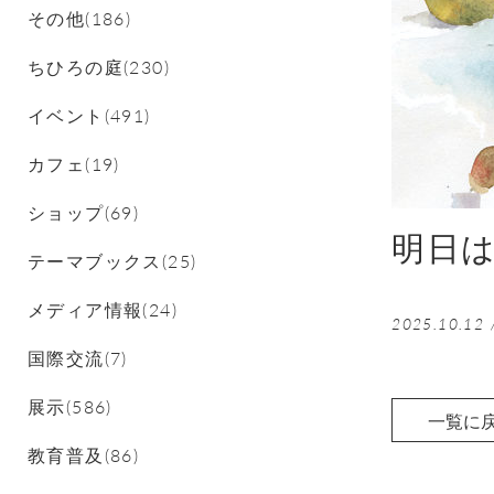
その他(186)
ちひろの庭(230)
イベント(491)
カフェ(19)
ショップ(69)
明日
テーマブックス(25)
メディア情報(24)
2025.10.12
国際交流(7)
展示(586)
一覧に
教育普及(86)