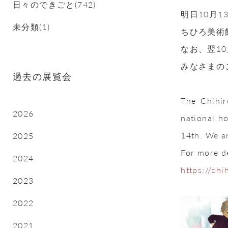
日々のできごと(742)
明日10月
未分類(1)
ちひろ美術
なお、翌1
みなさまの
過去の展覧会
The Chihi
2026
national h
14th. We a
2025
For more de
2024
https://chi
2023
2022
2021