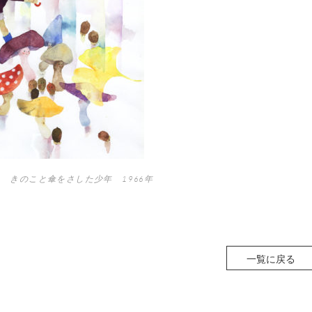
 きのこと傘をさした少年 1966年
一覧に戻る