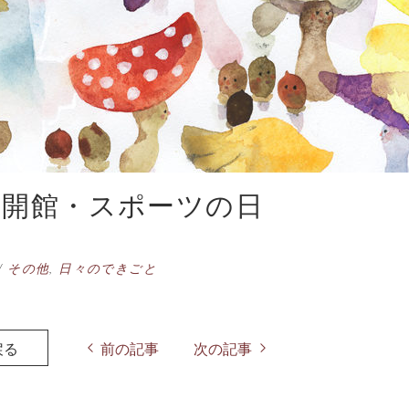
は開館・スポーツの日
/
その他
,
日々のできごと
戻る
前の記事
次の記事