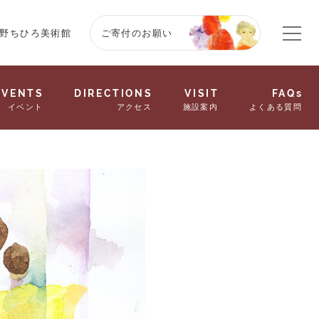
野ちひろ美術館
ご寄付のお願い
EVENTS
DIRECTIONS
VISIT
FAQs
イベント
アクセス
施設案内
よくある質問