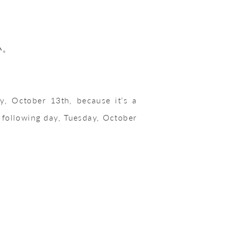
い。
, October 13th, because it’s a
e following day, Tuesday, October