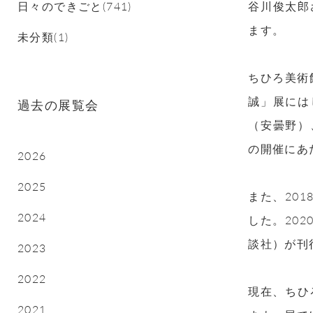
日々のできごと(741)
谷川俊太郎
ます。
未分類(1)
ちひろ美術
誠」展には
過去の展覧会
（安曇野）
の開催にあ
2026
2025
また、20
2024
した。20
談社）が刊
2023
2022
現在、ちひ
2021