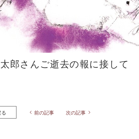
俊太郎さんご逝去の報に接して
戻る
前の記事
次の記事