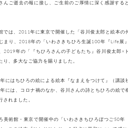
さんご逝去の報に接し、ご生前のご厚情に深く感謝する
館では、2011年に東京で開催した「谷川俊太郎と絵本
じまり、2018年の「いわさきちひろ生誕100年『Lif
、2019年の「『ちひろさんの子どもたち』谷川俊太郎
たり、多大なご協力を賜りました。
18年にはちひろの絵による絵本『なまえをつけて』（講
20年には、コロナ禍のなか、谷川さんの詩とちひろの絵
行されました。
ろ美術館・東京で開催中の「いわさきちひろぼつご50年