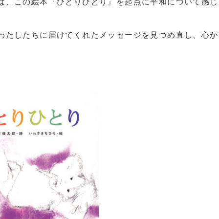
は、この絵本『ひとりひとり』を起点に平和について感じ
わたしたちに届けてくれたメッセージを見つめ直し、心か