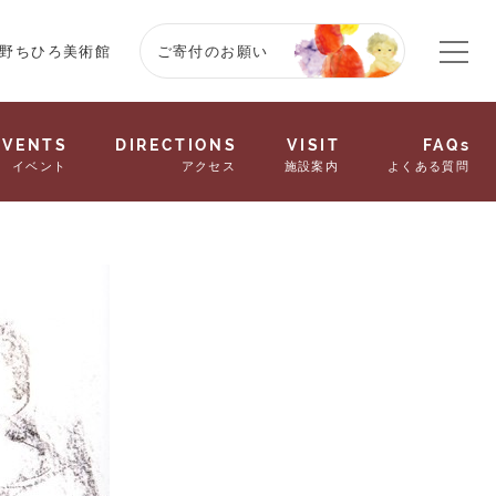
野ちひろ美術館
ご寄付のお願い
EVENTS
DIRECTIONS
VISIT
FAQs
イベント
アクセス
施設案内
よくある質問