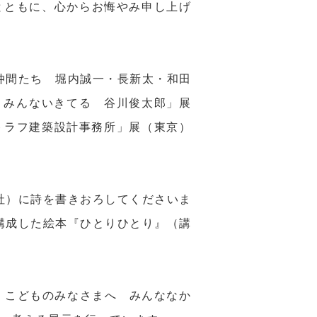
とともに、心からお悔やみ申し上げ
の仲間たち 堀内誠一・長新太・和田
e展』みんないきてる 谷川俊太郎」展
×トラフ建築設計事務所」展（東京）
談社）に詩を書きおろしてくださいま
で構成した絵本『ひとりひとり』（講
 こどものみなさまへ みんななか