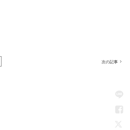
次の記事
SN
Me
LIN
Fac