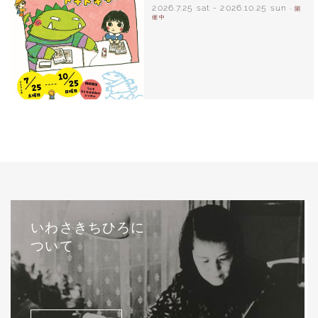
2026.7.25 sat
-
2026.10.25 sun
- 開
催中
いわさきちひろに
ついて