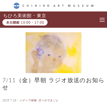
CHIHIRO ART MUSEUM
ちひろ美術館・東京
本日開館
10:00
-
17:00
7/11（金）早朝 ラジオ放送のお知ら
せ
2025.7.10
/
メディア情報
,
日々のできごと