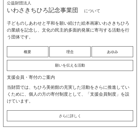
公益財団法人
いわさきちひろ記念事業団
について
子どものしあわせと平和を願い続けた絵本画家いわさきちひろ
の業績を記念し、文化の民主的多面的発展に寄与する活動を行
う団体です。
概要
理念
あゆみ
願いを伝える活動
支援会員・寄付のご案内
当財団では、ちひろ美術館の充実した活動をさらに推進してい
くために、個人の方の寄付制度として、「支援会員制度」を設
けています。
さらに詳しく