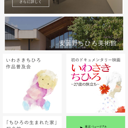
さらに詳しく
安曇野ちひろ美術館