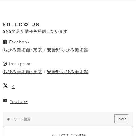
FOLLOW US
SNSで最新情報を発信しています
Facebook
ちひろ美術館･東京
安曇野ちひろ美術館
Instagram
ちひろ美術館･東京
安曇野ちひろ美術館
X
Youtube
メールマガジン登録