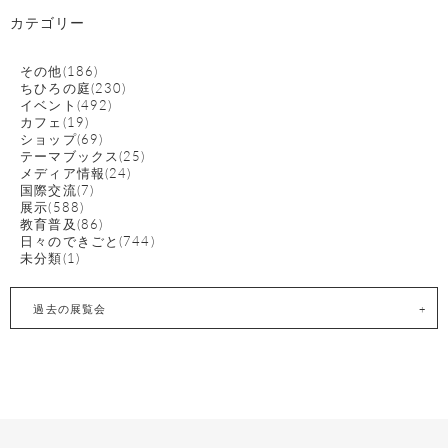
カテゴリー
その他(186)
ちひろの庭(230)
イベント(492)
カフェ(19)
ショップ(69)
テーマブックス(25)
メディア情報(24)
国際交流(7)
展示(588)
教育普及(86)
日々のできごと(744)
未分類(1)
過去の展覧会