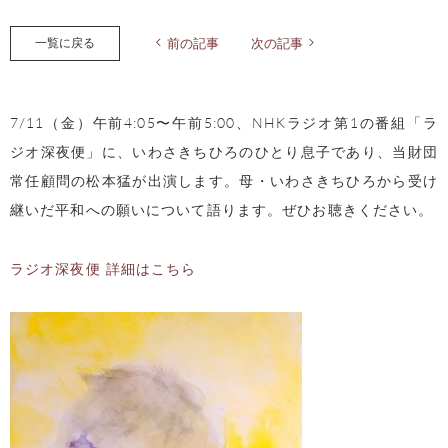
一覧に戻る
前の記事
次の記事
7/11（金）午前4:05〜午前5:00、NHKラジオ第1の番組「ラ
ジオ深夜便」に、いわさきちひろのひとり息子であり、当財団
常任顧問の松本猛が出演します。母・いわさきちひろから受け
継いだ平和への願いについて語ります。ぜひお聴きください。
ラジオ深夜便 詳細はこちら