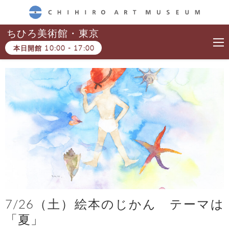
CHIHIRO ART MUSEUM
ちひろ美術館・東京
本日開館
10:00
-
17:00
7/26（土）絵本のじかん テーマは
「夏」