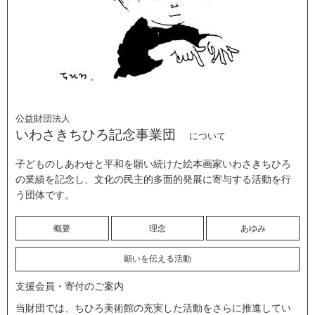
公益財団法人
いわさきちひろ記念事業団
について
子どものしあわせと平和を願い続けた絵本画家いわさきちひろ
の業績を記念し、文化の民主的多面的発展に寄与する活動を行
う団体です。
概要
理念
あゆみ
願いを伝える活動
支援会員・寄付のご案内
当財団では、ちひろ美術館の充実した活動をさらに推進してい