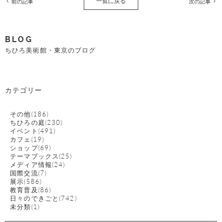
一覧に戻る
前の記事
次の記事
BLOG
ちひろ美術館・東京のブログ
カテゴリー
その他(186)
ちひろの庭(230)
イベント(491)
カフェ(19)
ショップ(69)
テーマブックス(25)
メディア情報(24)
国際交流(7)
展示(586)
教育普及(86)
日々のできごと(742)
未分類(1)