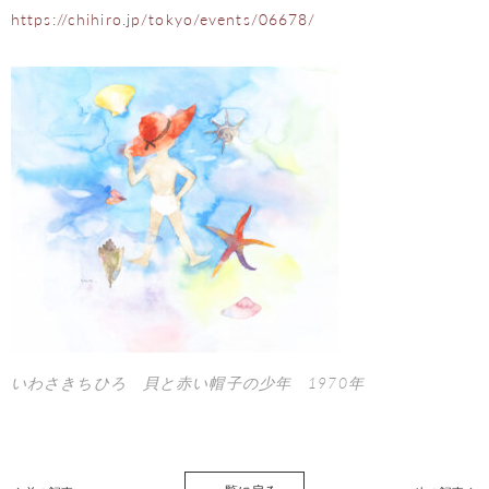
https://chihiro.jp/tokyo/events/06678/
いわさきちひろ 貝と赤い帽子の少年 1970年