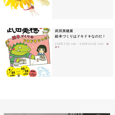
いわさきちひろ ひまわりとあかちゃん
1971年
武田美穂展
絵本づくりはドキドキなのだ！
2026.7.25 sat
-
2026.10.25 sun
- 開
催中