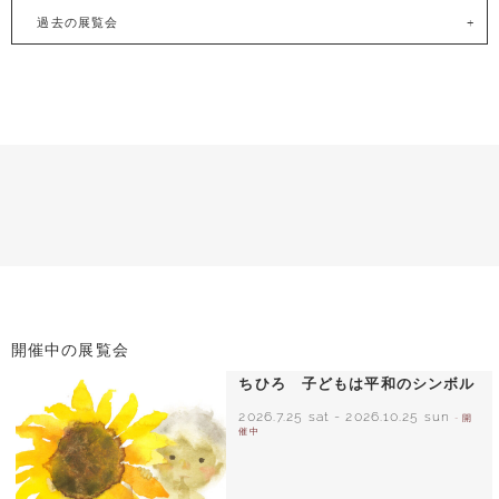
過去の展覧会
開催中の展覧会
ちひろ 子どもは平和のシンボル
2026.7.25 sat
-
2026.10.25 sun
- 開
催中