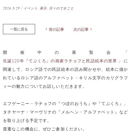
2026.3.29
/
イベント
,
展示
,
日々のできごと
一覧に戻る
前の記事
次の記事
開催中の展覧会「
生誕120年『てぶくろ』の画家ラチョフと民話絵本の世界
」に
関連して、ロシア語での民話絵本の読み聞かせや、絵本に描か
れているロシア語のアルファベット・キリル文字のカリグラフ
ィーの魅力についてお話しいただきます。
エフゲーニー・ラチョフの『つぼのおうち』や『てぶくろ』、
タチヤーナ・マーヴリナの『メルヘン・アルファベット』など
を取り上げる予定です。
貴重なこの機会に、ぜひご参加ください。