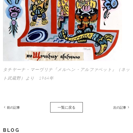
タチヤーナ・マーヴリナ『メルヘン・アルファベット』（ネッ
ト武蔵野）より 1964年
一覧に戻る
前の記事
次の記事
BLOG