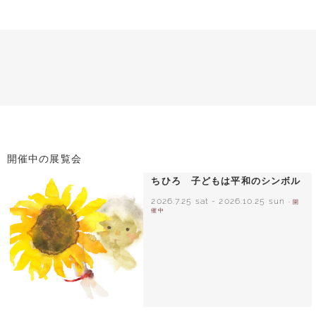
開催中の展覧会
ちひろ 子どもは平和のシンボル
2026.7.25 sat
-
2026.10.25 sun
- 開
催中
いわさきちひろ ひまわりとあかちゃん