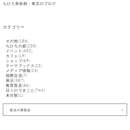
ちひろ美術館・東京のブログ
カテゴリー
その他(186)
ちひろの庭(230)
イベント(492)
カフェ(19)
ショップ(69)
テーマブックス(25)
メディア情報(24)
国際交流(7)
展示(587)
教育普及(86)
日々のできごと(744)
未分類(1)
過去の展覧会