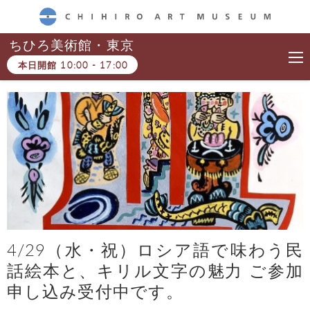
CHIHIRO ART MUSEUM
ちひろ美術館・東京
本日開館
10:00
-
17:00
4/29（水・祝）ロシア語で味わう民
話絵本と、キリル文字の魅力 ご参加
申し込み受付中です。