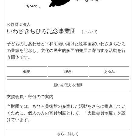
公益財団法人
いわさきちひろ記念事業団
について
子どものしあわせと平和を願い続けた絵本画家いわさきちひろ
の業績を記念し、文化の民主的多面的発展に寄与する活動を行
う団体です。
概要
理念
あゆみ
願いを伝える活動
支援会員・寄付のご案内
当財団では、ちひろ美術館の充実した活動をさらに推進してい
くために、個人の方の寄付制度として、「支援会員制度」を設
けています。
さらに詳しく