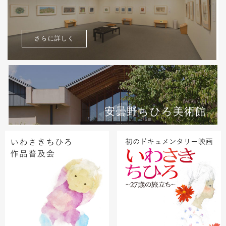
さらに詳しく
安曇野ちひろ美術館