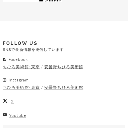
FOLLOW US
SNSで最新情報を発信しています
Facebook
ちひろ美術館･東京
安曇野ちひろ美術館
Instagram
ちひろ美術館･東京
安曇野ちひろ美術館
X
Youtube