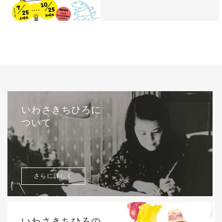
いわさきちひろに
ついて
さらに詳しく
いわさきちひろの