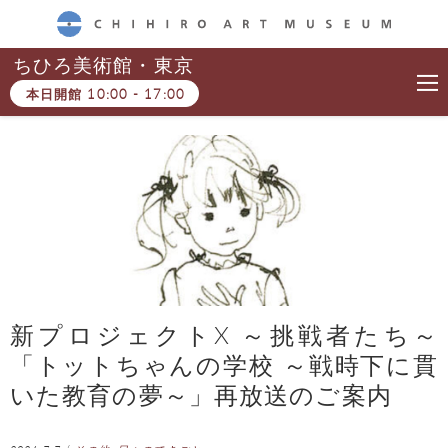
CHIHIRO ART MUSEUM
ちひろ美術館・東京
本日開館
10:00
-
17:00
新プロジェクトX ～挑戦者たち～
「トットちゃんの学校 ～戦時下に貫
いた教育の夢～」再放送のご案内