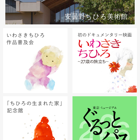
安曇野ちひろ美術館