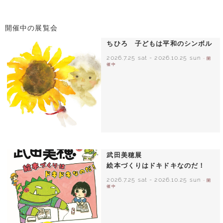
開催中の展覧会
ちひろ 子どもは平和のシンボル
2026.7.25 sat
-
2026.10.25 sun
- 開
催中
いわさきちひろ ひまわりとあかちゃん
1971年
武田美穂展
絵本づくりはドキドキなのだ！
2026.7.25 sat
-
2026.10.25 sun
- 開
催中