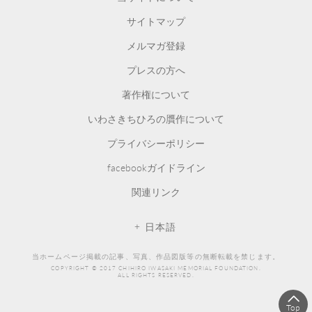
サイトマップ
メルマガ登録
プレスの方へ
著作権について
いわさきちひろの贋作について
プライバシーポリシー
facebookガイドライン
関連リンク
日本語
当ホームページ掲載の記事、写真、作品図版等の無断転載を禁じます。
COPYRIGHT © 2017 CHIHIRO IWASAKI MEMORIAL FOUNDATION.
ALL RIGHTS RESERVED.
Top