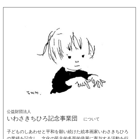
公益財団法人
いわさきちひろ記念事業団
について
子どものしあわせと平和を願い続けた絵本画家いわさきちひろ
の業績を記念し、文化の民主的多面的発展に寄与する活動を行