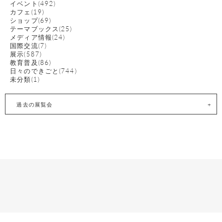
イベント(492)
カフェ(19)
ショップ(69)
テーマブックス(25)
メディア情報(24)
国際交流(7)
展示(587)
教育普及(86)
日々のできごと(744)
未分類(1)
過去の展覧会