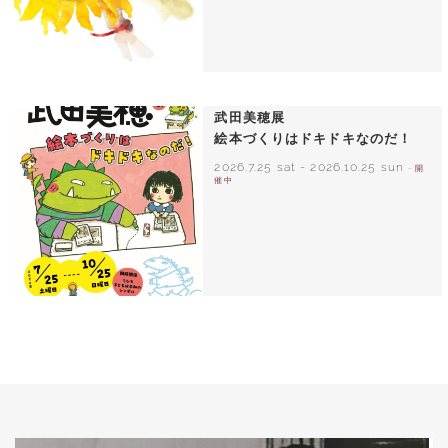
いわさきちひろ ひまわりとあかちゃん
1971年
武田美穂展
絵本づくりはドキドキなのだ！
2026.7.25 sat
-
2026.10.25 sun
- 開
催中