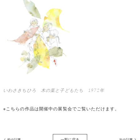
いわさきちひろ 木の葉と子どもたち 1972年
※こちらの作品は開催中の展覧会でご覧いただけます。
一覧に戻る
前の記事
次の記事