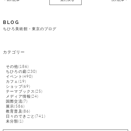
BLOG
ちひろ美術館・東京のブログ
カテゴリー
その他(186)
ちひろの庭(230)
イベント(490)
カフェ(19)
ショップ(69)
テーマブックス(25)
メディア情報(24)
国際交流(7)
展示(586)
教育普及(86)
日々のできごと(741)
未分類(1)