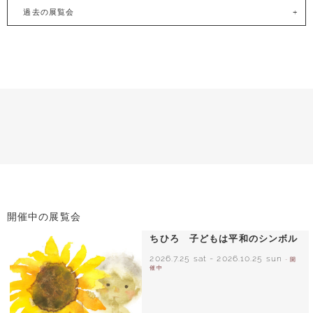
過去の展覧会
開催中の展覧会
ちひろ 子どもは平和のシンボル
2026.7.25 sat
-
2026.10.25 sun
- 開
催中