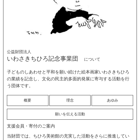
公益財団法人
いわさきちひろ記念事業団
について
子どものしあわせと平和を願い続けた絵本画家いわさきちひろ
の業績を記念し、文化の民主的多面的発展に寄与する活動を行
う団体です。
概要
理念
あゆみ
願いを伝える活動
支援会員・寄付のご案内
当財団では、ちひろ美術館の充実した活動をさらに推進してい