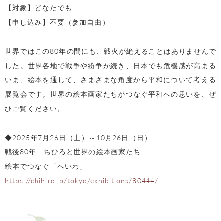
【対象】どなたでも
【申し込み】不要（参加自由）
世界ではこの80年の間にも、戦火が絶えることはありませんで
した。世界各地で戦争や紛争が続き、日本でも危機感が高まる
いま、絵本を通して、さまざまな角度から平和について考える
展覧会です。世界の絵本画家たちがつなぐ平和への思いを、ぜ
ひご覧ください。
◆2025年7月26日（土）～10月26日（日）
戦後80年 ちひろと世界の絵本画家たち
絵本でつなぐ「へいわ」
https://chihiro.jp/tokyo/exhibitions/80444/