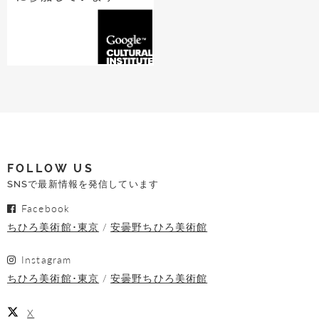
FOLLOW US
SNSで最新情報を発信しています
Facebook
ちひろ美術館･東京
安曇野ちひろ美術館
Instagram
ちひろ美術館･東京
安曇野ちひろ美術館
X