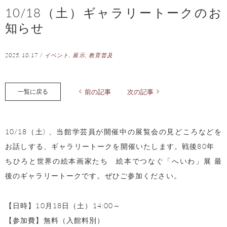
10/18（土）ギャラリートークのお
知らせ
2025.10.17
/
イベント
,
展示
,
教育普及
一覧に戻る
前の記事
次の記事
10/18（土) 、当館学芸員が開催中の展覧会の見どころなどを
お話しする、ギャラリートークを開催いたします。戦後80年
ちひろと世界の絵本画家たち 絵本でつなぐ「へいわ」展 最
後のギャラリートークです。ぜひご参加ください。
【日時】10月18日（土）14:00～
【参加費】無料（入館料別）