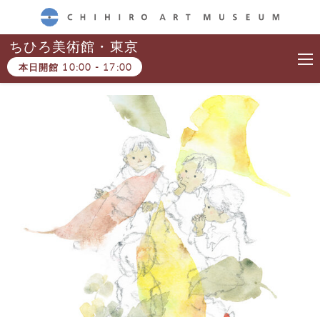
CHIHIRO ART MUSEUM
ちひろ美術館・東京
本日開館
10:00
-
17:00