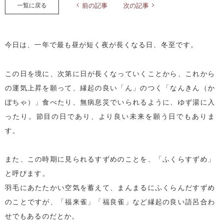
一覧に戻る
前の記事
次の記事
今日は、一年で最も昼が短く夜が長くなる日、冬至です。
この日を境に、次第に日が長くなっていくことから、これから
の運気上昇を願って、縁起の良い「ん」のつく「なんきん（か
ぼちゃ）」食べたり、無病息災でいられるように、ゆず湯に入
ったり。節目の日であり、より良い未来を願う日でもありま
す。
また、この時期に見られるすずめのことを、「ふくらすずめ」
と呼びます。
羽毛にあたたかい空気を蓄えて、まんまるにふくらんだすずめ
のことですが、「福来雀」「福良雀」など縁起の良い語呂合わ
せでもあるのだとか。