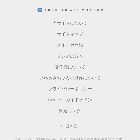
CHIHIRO ART MUSEUM
当サイトについて
サイトマップ
メルマガ登録
プレスの方へ
著作権について
いわさきちひろの贋作について
プライバシーポリシー
facebookガイドライン
関連リンク
日本語
当ホームページ掲載の記事、写真、作品図版等の無断転載を禁じます。