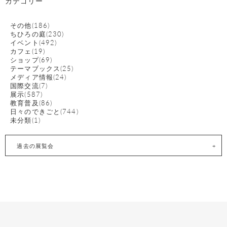
カテゴリー
その他(186)
ちひろの庭(230)
イベント(492)
カフェ(19)
ショップ(69)
テーマブックス(25)
メディア情報(24)
国際交流(7)
展示(587)
教育普及(86)
日々のできごと(744)
未分類(1)
過去の展覧会