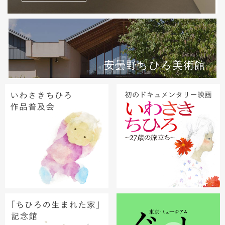
安曇野ちひろ美術館