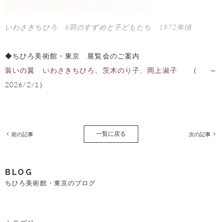
いわさきちひろ 6羽のすずめと子どもたち 1972年頃
◆ちひろ美術館・東京 展覧会のご案内
装いの翼 いわさきちひろ、茨木のり子、岡上淑子
（～
2026/2/1）
一覧に戻る
前の記事
次の記事
BLOG
ちひろ美術館・東京のブログ