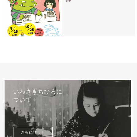
催中
いわさきちひろに
ついて
さらに詳しく