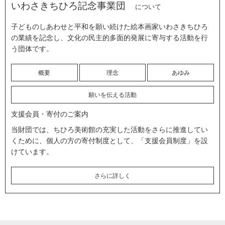
いわさきちひろ記念事業団
について
子どものしあわせと平和を願い続けた絵本画家いわさきちひろ
の業績を記念し、文化の民主的多面的発展に寄与する活動を行
う団体です。
概要
理念
あゆみ
願いを伝える活動
支援会員・寄付のご案内
当財団では、ちひろ美術館の充実した活動をさらに推進してい
くために、個人の方の寄付制度として、「支援会員制度」を設
けています。
さらに詳しく