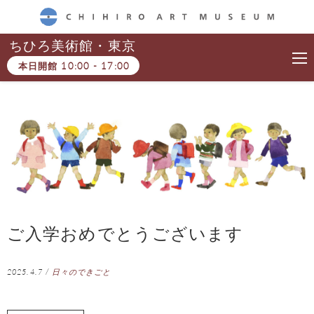
CHIHIRO ART MUSEUM
ちひろ美術館・東京
本日開館
10:00
-
17:00
ご入学おめでとうございます
2025.4.7
/
日々のできごと