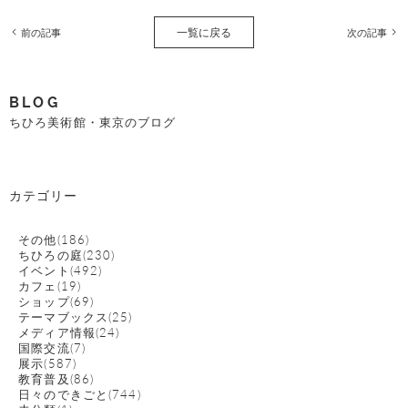
一覧に戻る
前の記事
次の記事
BLOG
ちひろ美術館・東京のブログ
カテゴリー
その他(186)
ちひろの庭(230)
イベント(492)
カフェ(19)
ショップ(69)
テーマブックス(25)
メディア情報(24)
国際交流(7)
展示(587)
教育普及(86)
日々のできごと(744)