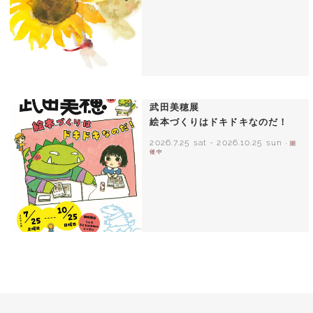
いわさきちひろ ひまわりとあかちゃん
1971年
武田美穂展
絵本づくりはドキドキなのだ！
2026.7.25 sat
-
2026.10.25 sun
- 開
催中