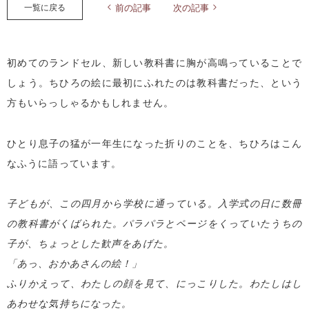
一覧に戻る
前の記事
次の記事
初めてのランドセル、新しい教科書に胸が高鳴っていることで
しょう。ちひろの絵に最初にふれたのは教科書だった、という
方もいらっしゃるかもしれません。
ひとり息子の猛が一年生になった折りのことを、ちひろはこん
なふうに語っています。
子どもが、この四月から学校に通っている。入学式の日に数冊
の教科書がくばられた。パラパラとページをくっていたうちの
子が、ちょっとした歓声をあげた。
「あっ、おかあさんの絵！」
ふりかえって、わたしの顔を見て、にっこりした。わたしはし
あわせな気持ちになった。