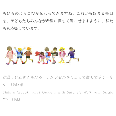
ちひろのよろこびが伝わってきますね。これから始まる毎日
を、子どもたちみんなが希望に満ちて過ごせますように、私た
ちも応援しています。
作品：いわさきちひろ ランドセルをしょって並んで歩く一年
生 1966年
Chihiro Iwasaki, First Graders with Satchels Walking in Single
File, 1966