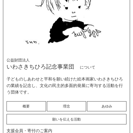
公益財団法人
いわさきちひろ記念事業団
について
子どものしあわせと平和を願い続けた絵本画家いわさきちひろ
の業績を記念し、文化の民主的多面的発展に寄与する活動を行
う団体です。
概要
理念
あゆみ
願いを伝える活動
支援会員・寄付のご案内