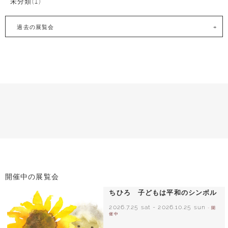
未分類(1)
過去の展覧会
開催中の展覧会
ちひろ 子どもは平和のシンボル
2026.7.25 sat
-
2026.10.25 sun
- 開
催中