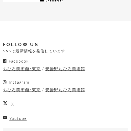
FOLLOW US
SNSで最新情報を発信しています
Facebook
ちひろ美術館･東京
安曇野ちひろ美術館
Instagram
ちひろ美術館･東京
安曇野ちひろ美術館
X
Youtube