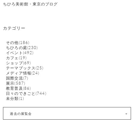
ちひろ美術館・東京のブログ
カテゴリー
その他(186)
ちひろの庭(230)
イベント(492)
カフェ(19)
ショップ(69)
テーマブックス(25)
メディア情報(24)
国際交流(7)
展示(587)
教育普及(86)
日々のできごと(744)
未分類(1)
過去の展覧会