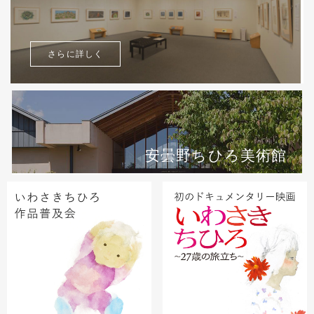
さらに詳しく
安曇野ちひろ美術館