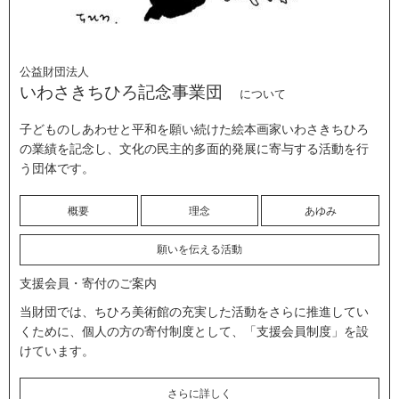
公益財団法人
いわさきちひろ記念事業団
について
子どものしあわせと平和を願い続けた絵本画家いわさきちひろ
の業績を記念し、文化の民主的多面的発展に寄与する活動を行
う団体です。
概要
理念
あゆみ
願いを伝える活動
支援会員・寄付のご案内
当財団では、ちひろ美術館の充実した活動をさらに推進してい
くために、個人の方の寄付制度として、「支援会員制度」を設
けています。
さらに詳しく