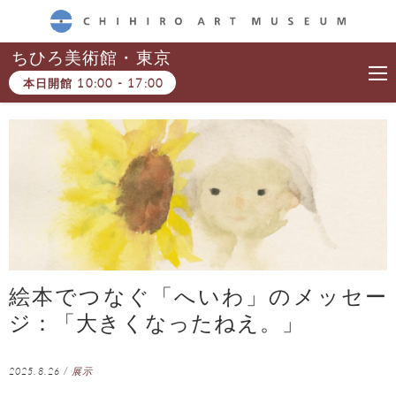
CHIHIRO ART MUSEUM
ちひろ美術館・東京
本日開館
10:00
-
17:00
絵本でつなぐ「へいわ」のメッセー
ジ：「大きくなったねえ。」
2025.8.26
/
展示