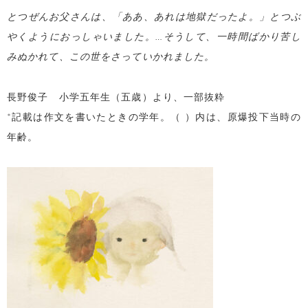
とつぜんお父さんは、「ああ、あれは地獄だったよ。」とつぶ
やくようにおっしゃいました。…そうして、一時間ばかり苦し
みぬかれて、この世をさっていかれました。
長野俊子 小学五年生（五歳）より、一部抜粋
*記載は作文を書いたときの学年。（ ）内は、原爆投下当時の
年齢。