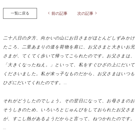
一覧に戻る
前の記事
次の記事
二十八日の夕方、向かいの山にお日さまがほとんどしずみかけ
たころ、二里あまりの道を荷物を肩に、お父さまと大きいお兄
さまが、てくてく歩いて帰ってこられたのです。お父さまは、
「大きくなったねえ。」といって、私をすぐひざの上にだいて
くださいました。私が末っ子なものだから、お父さまはいつも
ひざにだいてくれたのです。…
それがどうしたのでしょう。その翌日になって、お母さまのお
そうしきのため、いろいろとじゅんびをしておられたお父さま
が、すこし熱があるようだからと言って、ねつかれたのです。
…