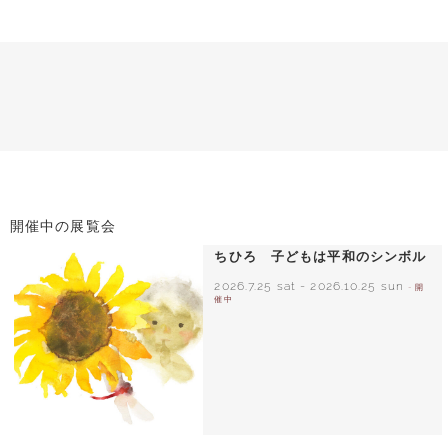
開催中の展覧会
ちひろ 子どもは平和のシンボル
2026.7.25 sat
-
2026.10.25 sun
- 開
催中
いわさきちひろ ひまわりとあかちゃん