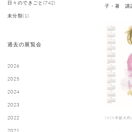
日々のできごと(742)
子・著 講
未分類(1)
過去の展覧会
2026
2025
2024
2023
2022
2025年版大
2021