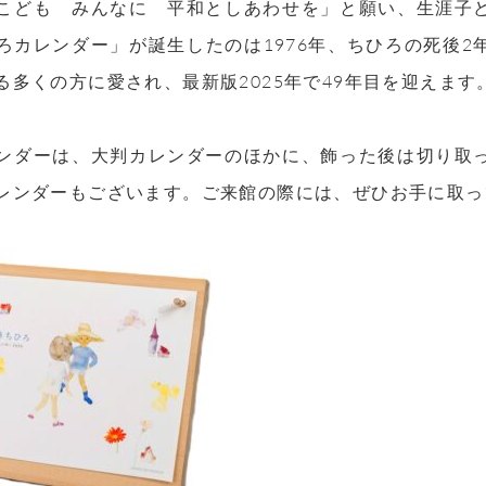
こども みんなに 平和としあわせを」と願い、生涯子
ろカレンダー」が誕生したのは1976年、ちひろの死後
る多くの方に愛され、最新版2025年で49年目を迎えます
ンダーは、大判カレンダーのほかに、飾った後は切り取
レンダーもございます。ご来館の際には、ぜひお手に取っ