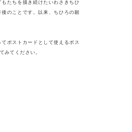
どもたちを描き続けたいわさきちひ
2年後のことです。以来、ちひろの願
。
ってポストカードとして使えるポス
てみてください。