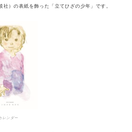
談社）の表紙を飾った「立てひざの少年」です。
判カレンダー