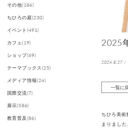
その他(186)
ちひろの庭(230)
イベント(491)
202
カフェ(19)
ショップ(69)
2024.8.27
/
テーマブックス(25)
メディア情報(24)
一覧に
国際交流(7)
展示(586)
ちひろ美術
教育普及(86)
まりました