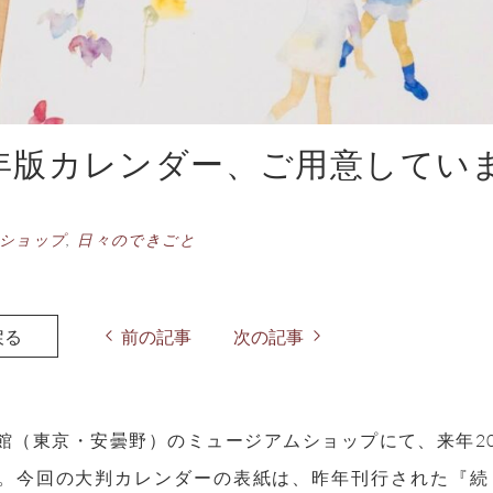
5年版カレンダー、ご用意してい
ショップ
,
日々のできごと
戻る
前の記事
次の記事
館（東京・安曇野）のミュージアムショップにて、来年2
。今回の大判カレンダーの表紙は、昨年刊行された『続