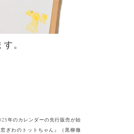
ます。
025年のカレンダーの先行販売が始
 窓ぎわのトットちゃん』（黒柳徹