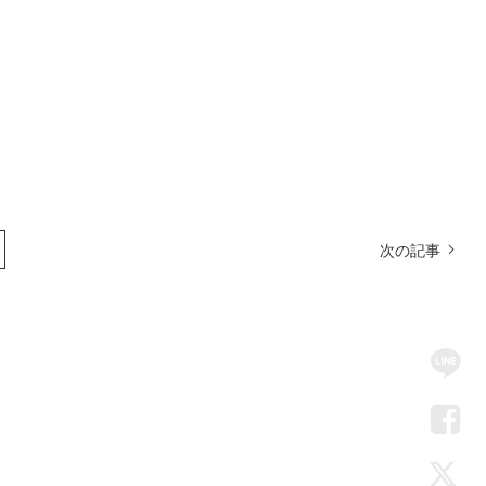
次の記事
SN
Me
LIN