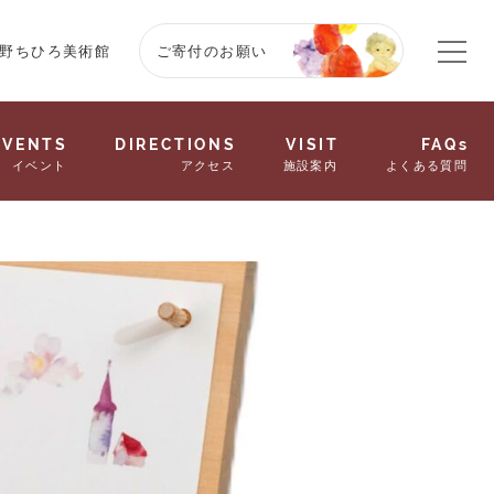
野ちひろ美術館
ご寄付のお願い
EVENTS
DIRECTIONS
VISIT
FAQs
イベント
アクセス
施設案内
よくある質問