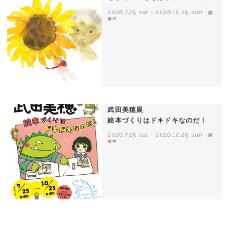
2026.7.25 sat
-
2026.10.25 sun
- 開
催中
いわさきちひろ ひまわりとあかちゃん
1971年
武田美穂展
絵本づくりはドキドキなのだ！
2026.7.25 sat
-
2026.10.25 sun
- 開
催中