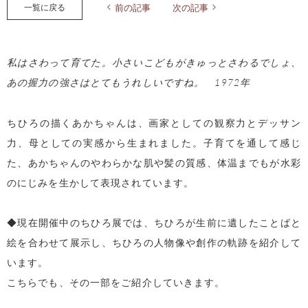
一覧に戻る
前の記事
次の記事
私はさわって育てた。小さいこどもがきゅっとさわるでしょ、
あの握力の強さはとてもうれしいですね。 1972年
ちひろの描くあかちゃんは、画家としての観察力とデッサン
力、母としての実感から生まれました。子育てを通して感じ
た、あかちゃんのやわらかな肌や髪の質感、体温までもが水彩
のにじみを生かして表現されています。
◆現在開催中のちひろ展では、ちひろが生前に遺したことばと
絵を合わせて展示し、ちひろの人物像や創作の軌跡を紹介して
います。
こちらでも、その一部をご紹介していきます。