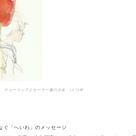
 チューリップとセーラー服の少女 1970年
なぐ「へいわ」のメッセージ