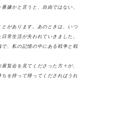
一番嫌かと言うと、自由ではない、
ことがあります。あのときは、いつ
た日常生活が失われていきました。
編で、私の記憶の中にある戦争と戦
の展覧会を見てくださった方々が、
持ちを持って帰ってくださればうれ