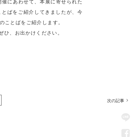
の開催にあわせて、本展に寄せられた
ことばをご紹介してきましたが、今
のことばをご紹介します。
。ぜひ、お出かけください。
次の記事
SN
Me
LIN