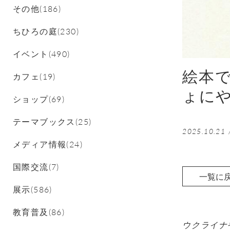
その他(186)
ちひろの庭(230)
イベント(490)
絵本
カフェ(19)
ょに
ショップ(69)
テーマブックス(25)
2025.10.21
メディア情報(24)
国際交流(7)
一覧に
展示(586)
教育普及(86)
ウクライナ