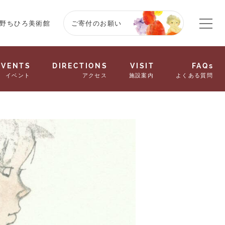
野ちひろ美術館
ご寄付のお願い
EVENTS
DIRECTIONS
VISIT
FAQs
イベント
アクセス
施設案内
よくある質問