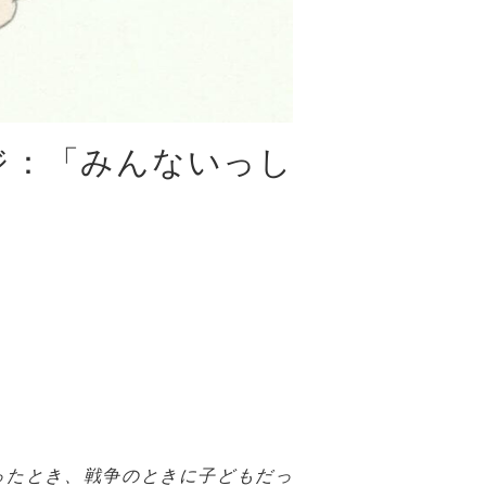
ジ：「みんないっし
ったとき、戦争のときに子どもだっ