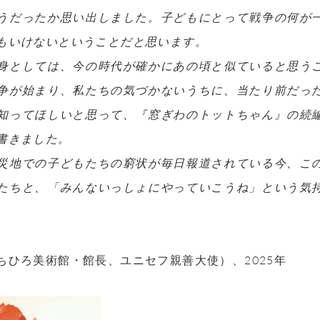
うだったか思い出しました。子どもにとって戦争の何が
もいけないということだと思います。
身としては、今の時代が確かにあの頃と似ていると思う
争が始まり、私たちの気づかないうちに、当たり前だっ
知ってほしいと思って、『窓ぎわのトットちゃん』の続
書きました。
災地での子どもたちの窮状が毎日報道されている今、こ
たちと、「みんないっしょにやっていこうね」という気
ちひろ美術館・館長、ユニセフ親善大使）、2025年