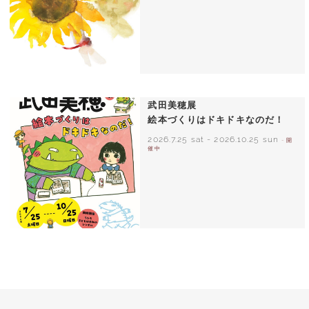
いわさきちひろ ひまわりとあかちゃん
1971年
武田美穂展
絵本づくりはドキドキなのだ！
2026.7.25 sat
-
2026.10.25 sun
- 開
催中