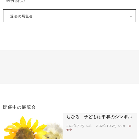
未分類(1)
過去の展覧会
開催中の展覧会
ちひろ 子どもは平和のシンボル
2026.7.25 sat
-
2026.10.25 sun
- 開
催中