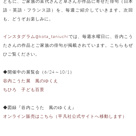
ともに、ご家族の富代さんと草さんが作品に寄せた俳句（日本
語・英語・フランス語）を、毎週ご紹介していきます。次回
も、どうぞお楽しみに。
インスタグラム@kota_taniuchi
では、毎週水曜日に、谷内こう
たさんの作品とご家族の俳句が掲載されています。こちらもぜ
ひご覧ください。
◆開催中の展覧会（6/24～10/1）
谷内こうた展 風のゆくえ
ちひろ 子ども百景
◆図録『谷内こうた 風のゆくえ』
オンライン販売はこちら（平凡社公式サイトへ移動します）