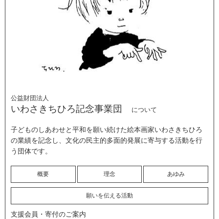
公益財団法人
いわさきちひろ記念事業団
について
子どものしあわせと平和を願い続けた絵本画家いわさきちひろ
の業績を記念し、文化の民主的多面的発展に寄与する活動を行
う団体です。
概要
理念
あゆみ
願いを伝える活動
支援会員・寄付のご案内