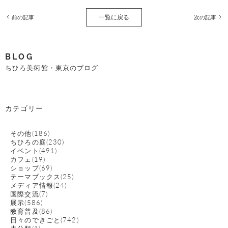
一覧に戻る
前の記事
次の記事
BLOG
ちひろ美術館・東京のブログ
カテゴリー
その他(186)
ちひろの庭(230)
イベント(491)
カフェ(19)
ショップ(69)
テーマブックス(25)
メディア情報(24)
国際交流(7)
展示(586)
教育普及(86)
日々のできごと(742)