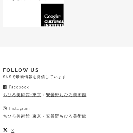
FOLLOW US
SNSで最新情報を発信しています
Facebook
ちひろ美術館･東京
安曇野ちひろ美術館
Instagram
ちひろ美術館･東京
安曇野ちひろ美術館
X