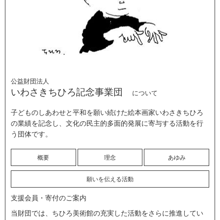
公益財団法人
いわさきちひろ記念事業団
について
子どものしあわせと平和を願い続けた絵本画家いわさきちひろ
の業績を記念し、文化の民主的多面的発展に寄与する活動を行
う団体です。
概要
理念
あゆみ
願いを伝える活動
支援会員・寄付のご案内
当財団では、ちひろ美術館の充実した活動をさらに推進してい