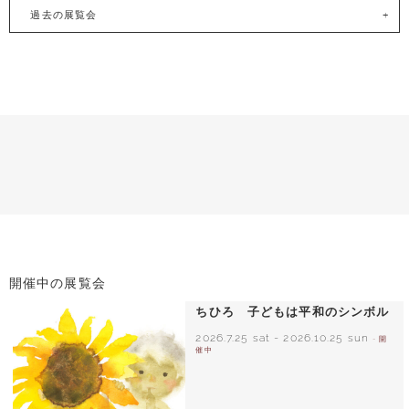
過去の展覧会
開催中の展覧会
ちひろ 子どもは平和のシンボル
2026.7.25 sat
-
2026.10.25 sun
- 開
催中