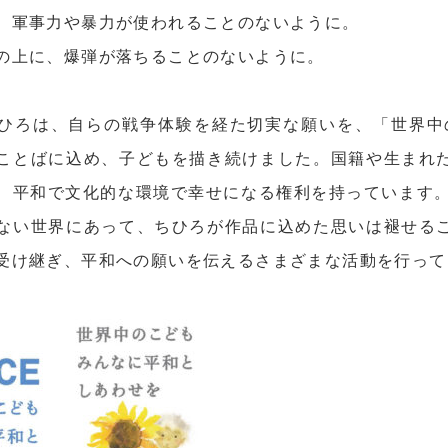
、軍事力や暴力が使われることのないように。
の上に、爆弾が落ちることのないように。
ひろは、自らの戦争体験を経た切実な願いを、「世界中
ことばに込め、子どもを描き続けました。国籍や生まれ
、平和で文化的な環境で幸せになる権利を持っています。
ない世界にあって、ちひろが作品に込めた思いは褪せる
受け継ぎ、平和への願いを伝えるさまざまな活動を行って