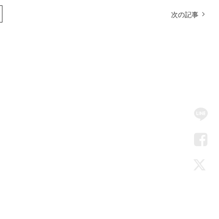
次の記事
SN
Me
LIN
Fac
Twi