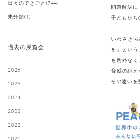
日々のできごと(744)
問題解決に
未分類(1)
子どもたち
いわさきち
過去の展覧会
を」という
も例外なく
2026
脅威の絶え
その思いを
2025
2024
2023
2022
2021