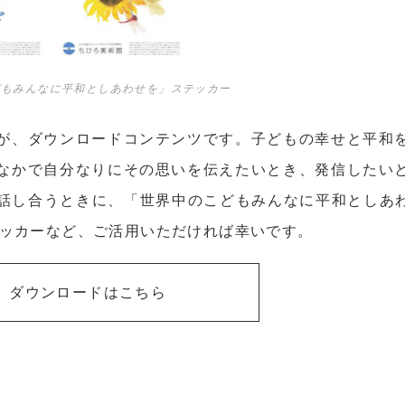
どもみんなに平和としあわせを」ステッカー
が、ダウンロードコンテンツです。子どもの幸せと平和
なかで自分なりにその思いを伝えたいとき、発信したい
話し合うときに、「世界中のこどもみんなに平和としあわ
テッカーなど、ご活用いただければ幸いです。
ダウンロードはこちら