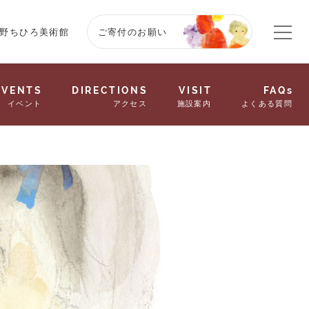
野ちひろ美術館
ご寄付のお願い
EVENTS
DIRECTIONS
VISIT
FAQs
イベント
アクセス
施設案内
よくある質問