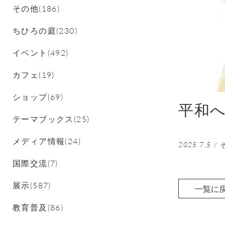
その他(186)
ちひろの庭(230)
イベント(492)
カフェ(19)
ショップ(69)
平和
テーマブックス(25)
メディア情報(24)
2025.7.5
/
国際交流(7)
展示(587)
一覧に
教育普及(86)