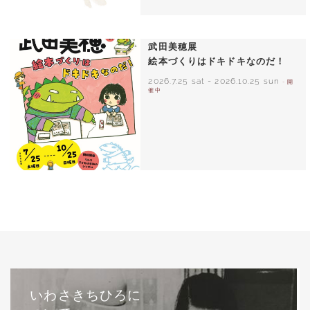
いわさきちひろ ひまわりとあかちゃん
1971年
武田美穂展
絵本づくりはドキドキなのだ！
2026.7.25 sat
-
2026.10.25 sun
- 開
催中
いわさきちひろに