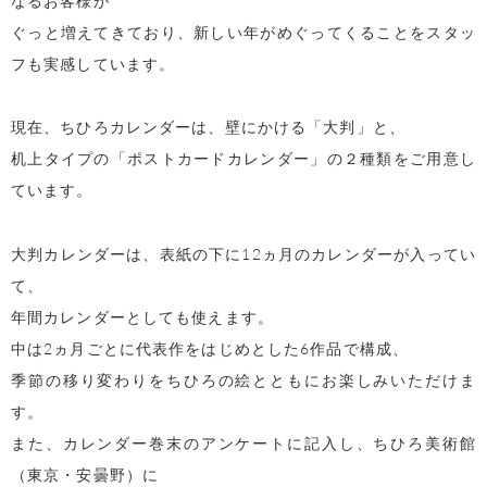
ぐっと増えてきており、新しい年がめぐってくることをスタッ
フも実感しています。
現在、ちひろカレンダーは、壁にかける「大判」と、
机上タイプの「ポストカードカレンダー」の２種類をご用意し
ています。
大判カレンダーは、表紙の下に12ヵ月のカレンダーが入ってい
て、
年間カレンダーとしても使えます。
中は2ヵ月ごとに代表作をはじめとした6作品で構成、
季節の移り変わりをちひろの絵とともにお楽しみいただけま
す。
また、カレンダー巻末のアンケートに記入し、ちひろ美術館
（東京・安曇野）に