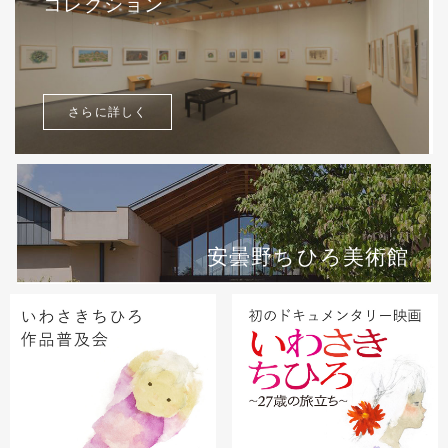
コレクション
さらに詳しく
安曇野ちひろ美術館