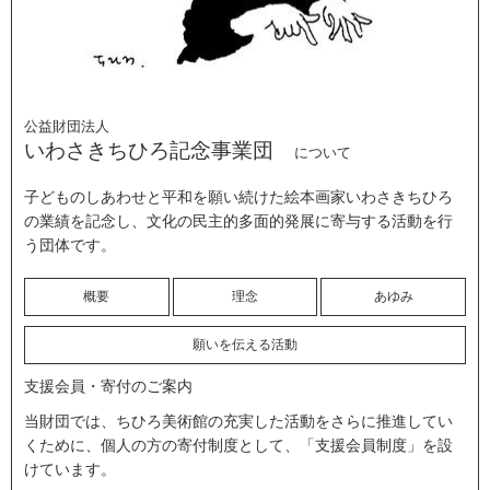
公益財団法人
いわさきちひろ記念事業団
について
子どものしあわせと平和を願い続けた絵本画家いわさきちひろ
の業績を記念し、文化の民主的多面的発展に寄与する活動を行
う団体です。
概要
理念
あゆみ
願いを伝える活動
支援会員・寄付のご案内
当財団では、ちひろ美術館の充実した活動をさらに推進してい
くために、個人の方の寄付制度として、「支援会員制度」を設
けています。