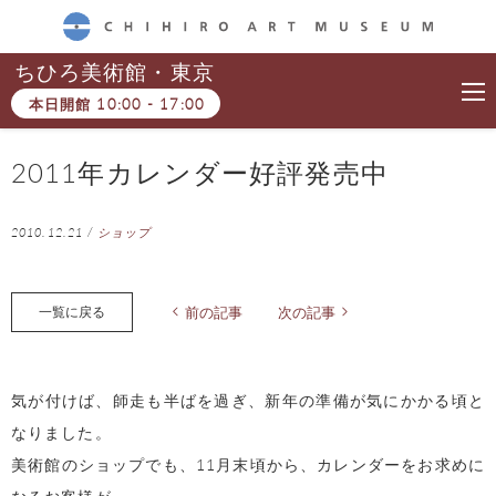
CHIHIRO ART MUSEUM
ちひろ美術館・東京
本日開館
10:00
-
17:00
2011年カレンダー好評発売中
2010.12.21
/
ショップ
一覧に戻る
前の記事
次の記事
気が付けば、師走も半ばを過ぎ、新年の準備が気にかかる頃と
なりました。
美術館のショップでも、11月末頃から、カレンダーをお求めに
なるお客様が