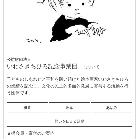
公益財団法人
いわさきちひろ記念事業団
について
子どものしあわせと平和を願い続けた絵本画家いわさきちひろ
の業績を記念し、文化の民主的多面的発展に寄与する活動を行
う団体です。
概要
理念
あゆみ
願いを伝える活動
支援会員・寄付のご案内