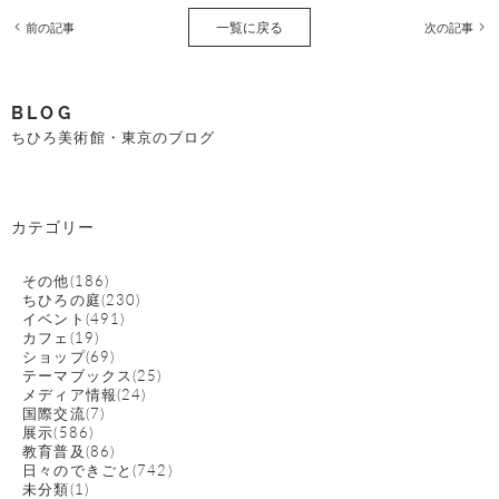
一覧に戻る
前の記事
次の記事
BLOG
ちひろ美術館・東京のブログ
カテゴリー
その他(186)
ちひろの庭(230)
イベント(491)
カフェ(19)
ショップ(69)
テーマブックス(25)
メディア情報(24)
国際交流(7)
展示(586)
教育普及(86)
日々のできごと(742)
未分類(1)