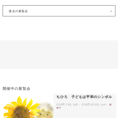
過去の展覧会
開催中の展覧会
ちひろ 子どもは平和のシンボル
2026.7.25 sat
-
2026.10.25 sun
- 開
催中