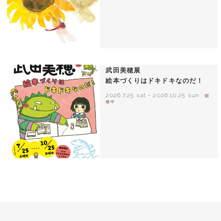
いわさきちひろ ひまわりとあかちゃん
1971年
武田美穂展
絵本づくりはドキドキなのだ！
2026.7.25 sat
-
2026.10.25 sun
- 開
催中