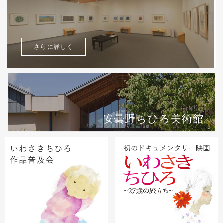
さらに詳しく
安曇野ちひろ美術館