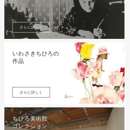
さらに詳しく
いわさきちひろの
作品
さらに詳しく
ちひろ美術館
コレクション