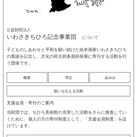
公益財団法人
いわさきちひろ記念事業団
について
子どものしあわせと平和を願い続けた絵本画家いわさきちひろ
の業績を記念し、文化の民主的多面的発展に寄与する活動を行
う団体です。
概要
理念
あゆみ
願いを伝える活動
支援会員・寄付のご案内
当財団では、ちひろ美術館の充実した活動をさらに推進してい
くために、個人の方の寄付制度として、「支援会員制度」を設
けています。