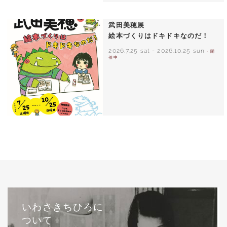
いわさきちひろ ひまわりとあかちゃん
1971年
武田美穂展
絵本づくりはドキドキなのだ！
2026.7.25 sat
-
2026.10.25 sun
- 開
催中
いわさきちひろに
ついて