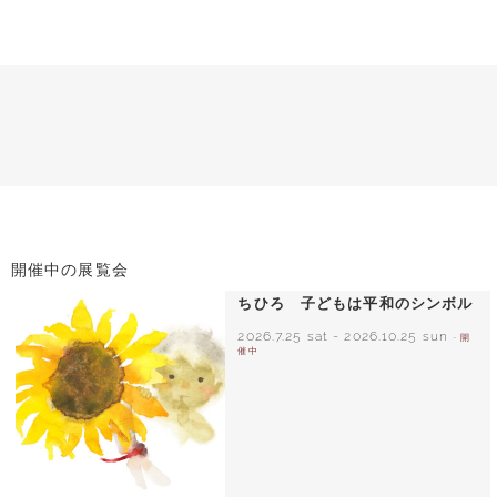
開催中の展覧会
ちひろ 子どもは平和のシンボル
2026.7.25 sat
-
2026.10.25 sun
- 開
催中