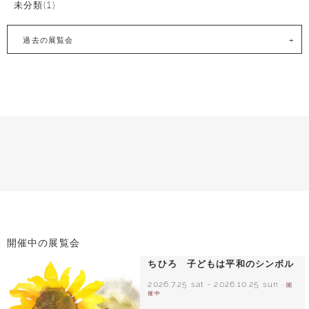
未分類(1)
過去の展覧会
開催中の展覧会
ちひろ 子どもは平和のシンボル
2026.7.25 sat
-
2026.10.25 sun
- 開
催中