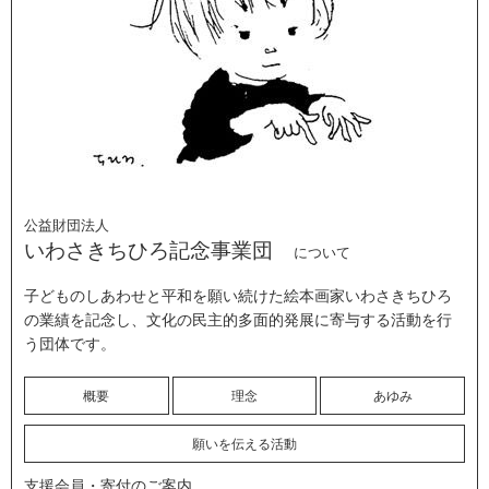
公益財団法人
いわさきちひろ記念事業団
について
子どものしあわせと平和を願い続けた絵本画家いわさきちひろ
の業績を記念し、文化の民主的多面的発展に寄与する活動を行
う団体です。
概要
理念
あゆみ
願いを伝える活動
支援会員・寄付のご案内