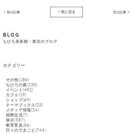
一覧に戻る
前の記事
次の記事
BLOG
ちひろ美術館・東京のブログ
カテゴリー
その他(186)
ちひろの庭(230)
イベント(492)
カフェ(19)
ショップ(69)
テーマブックス(25)
メディア情報(24)
国際交流(7)
展示(587)
教育普及(86)
日々のできごと(744)