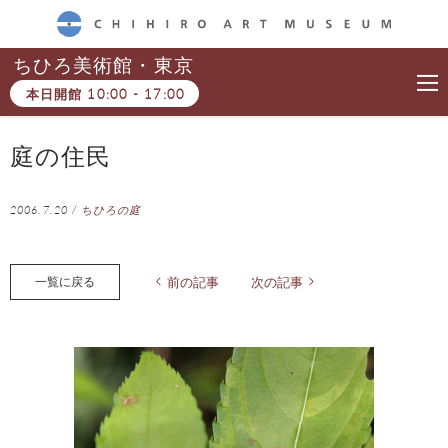
CHIHIRO ART MUSEUM
ちひろ美術館・東京
本日開館
10:00
-
17:00
庭の住民
2006.7.20
/
ちひろの庭
一覧に戻る
前の記事
次の記事