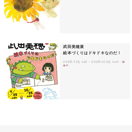
いわさきちひろ ひまわりとあかちゃん
1971年
武田美穂展
絵本づくりはドキドキなのだ！
2026.7.25 sat
-
2026.10.25 sun
- 開
催中