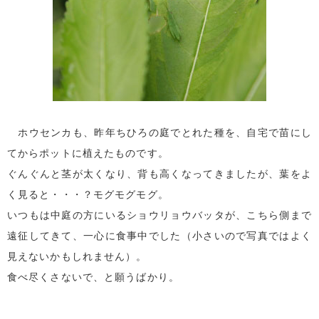
ホウセンカも、昨年ちひろの庭でとれた種を、自宅で苗にし
てからポットに植えたものです。
ぐんぐんと茎が太くなり、背も高くなってきましたが、葉をよ
く見ると・・・？モグモグモグ。
いつもは中庭の方にいるショウリョウバッタが、こちら側まで
遠征してきて、一心に食事中でした（小さいので写真ではよく
見えないかもしれません）。
食べ尽くさないで、と願うばかり。