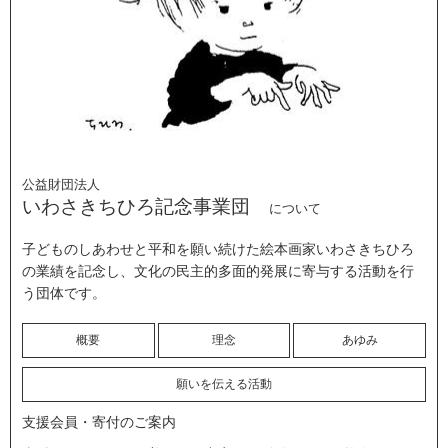
公益財団法人
いわさきちひろ記念事業団
について
子どものしあわせと平和を願い続けた絵本画家いわさきちひろ
の業績を記念し、文化の民主的多面的発展に寄与する活動を行
う団体です。
概要
理念
あゆみ
願いを伝える活動
支援会員・寄付のご案内