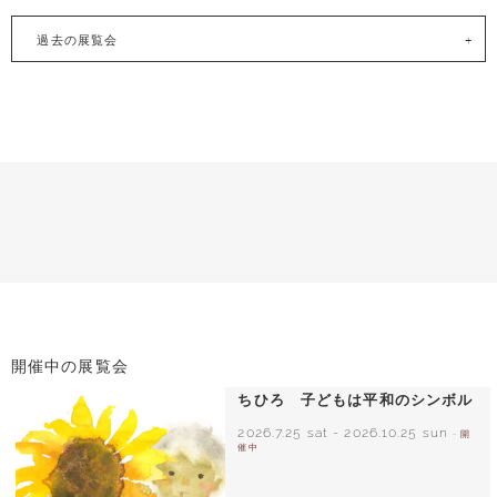
過去の展覧会
開催中の展覧会
ちひろ 子どもは平和のシンボル
2026.7.25 sat
-
2026.10.25 sun
- 開
催中