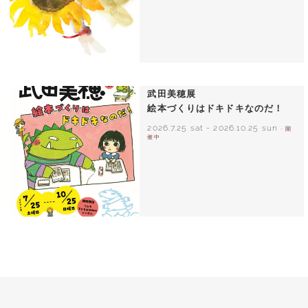
いわさきちひろ ひまわりとあかちゃん
1971年
武田美穂展
絵本づくりはドキドキなのだ！
2026.7.25 sat
-
2026.10.25 sun
- 開
催中