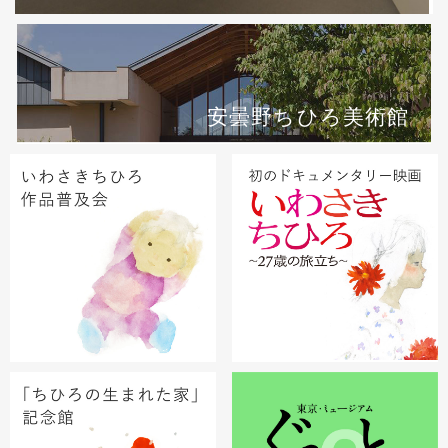
安曇野ちひろ美術館