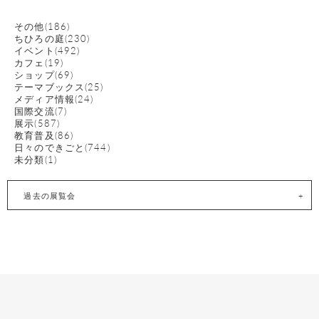
その他(186)
ちひろの庭(230)
イベント(492)
カフェ(19)
ショップ(69)
テーマブックス(25)
メディア情報(24)
国際交流(7)
展示(587)
教育普及(86)
日々のできごと(744)
未分類(1)
過去の展覧会