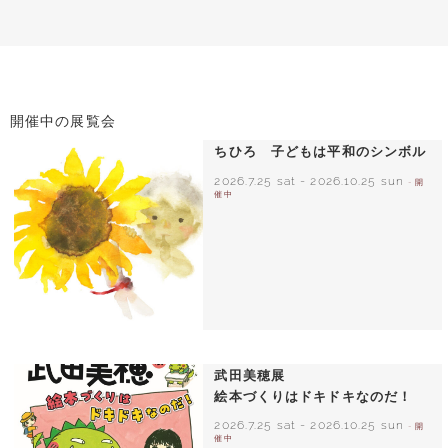
開催中の展覧会
ちひろ 子どもは平和のシンボル
2026.7.25 sat
-
2026.10.25 sun
- 開
催中
いわさきちひろ ひまわりとあかちゃん
1971年
武田美穂展
絵本づくりはドキドキなのだ！
2026.7.25 sat
-
2026.10.25 sun
- 開
催中