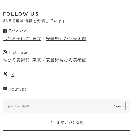
FOLLOW US
SNSで最新情報を発信しています
Facebook
ちひろ美術館･東京
安曇野ちひろ美術館
Instagram
ちひろ美術館･東京
安曇野ちひろ美術館
X
Youtube
メールマガジン登録