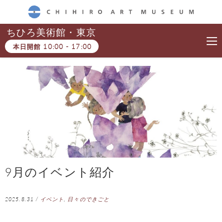
CHIHIRO ART MUSEUM
ちひろ美術館・東京
本日開館
10:00
-
17:00
9月のイベント紹介
2025.8.31
/
イベント
,
日々のできごと