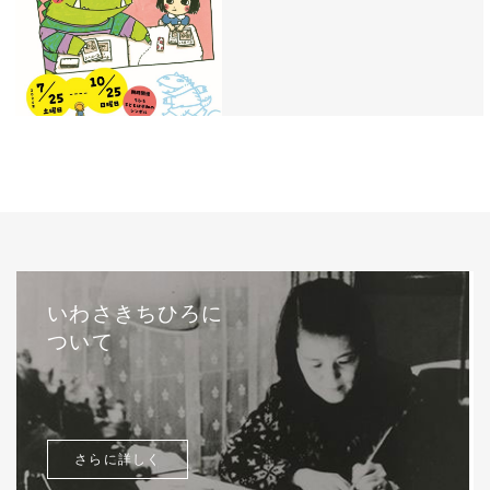
いわさきちひろに
ついて
さらに詳しく