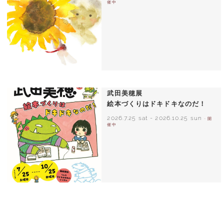
催中
いわさきちひろ ひまわりとあかちゃん
1971年
武田美穂展
絵本づくりはドキドキなのだ！
2026.7.25 sat
-
2026.10.25 sun
- 開
催中