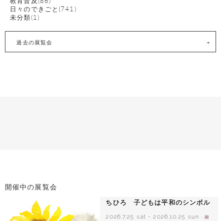
教育普及(86)
日々のできごと(741)
未分類(1)
過去の展覧会
開催中の展覧会
ちひろ 子どもは平和のシンボル
2026.7.25 sat
-
2026.10.25 sun
- 開