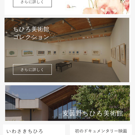
さらに詳しく
ちひろ美術館
コレクション
さらに詳しく
安曇野ちひろ美術館