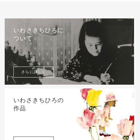
いわさきちひろに
ついて
さらに詳しく
いわさきちひろの
作品