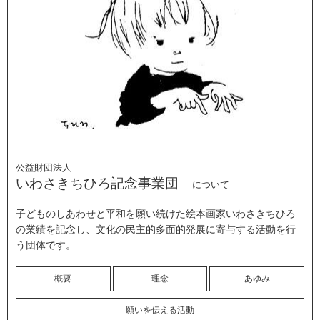
公益財団法人
いわさきちひろ記念事業団
について
子どものしあわせと平和を願い続けた絵本画家いわさきちひろ
の業績を記念し、文化の民主的多面的発展に寄与する活動を行
う団体です。
概要
理念
あゆみ
願いを伝える活動