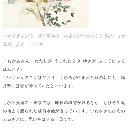
いわさきちひろ 雪の家並み『ゆきのひのたんじょうび』（至
光社）より 1972年
「おかあさん わたしが うまれたとき ゆきが ふってたって
ほんと？」
ちいちゃんのことばどおり、ちひろが生まれた日の朝にも、福
井県には雪が降っていたといいます。
ちひろ美術館・東京では、昨日の積雪が残るなか、ちひろ生誕
の地より贈られた越前水仙が香っています。いわさきちひろの
ふるさとに、思いをはせる一日です。