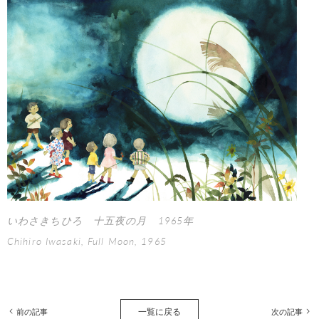
いわさきちひろ 十五夜の月 1965年
Chihiro Iwasaki, Full Moon, 1965
一覧に戻る
前の記事
次の記事