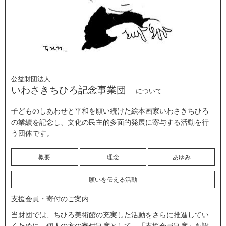
公益財団法人
いわさきちひろ記念事業団
について
子どものしあわせと平和を願い続けた絵本画家いわさきちひろ
の業績を記念し、文化の民主的多面的発展に寄与する活動を行
う団体です。
概要
理念
あゆみ
願いを伝える活動
支援会員・寄付のご案内
当財団では、ちひろ美術館の充実した活動をさらに推進してい
くために、個人の方の寄付制度として、「支援会員制度」を設