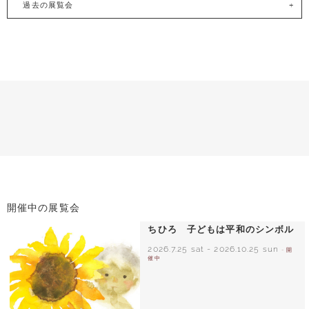
過去の展覧会
開催中の展覧会
ちひろ 子どもは平和のシンボル
2026.7.25 sat
-
2026.10.25 sun
- 開
催中