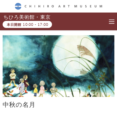
CHIHIRO ART MUSEUM
ちひろ美術館・東京
本日開館
10:00
-
17:00
中秋の名月