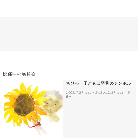
開催中の展覧会
ちひろ 子どもは平和のシンボル
2026.7.25 sat
-
2026.10.25 sun
- 開
催中