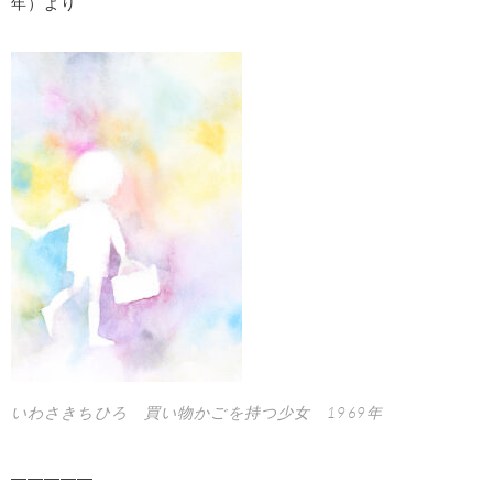
年）より
いわさきちひろ 買い物かごを持つ少女 1969年
―――――