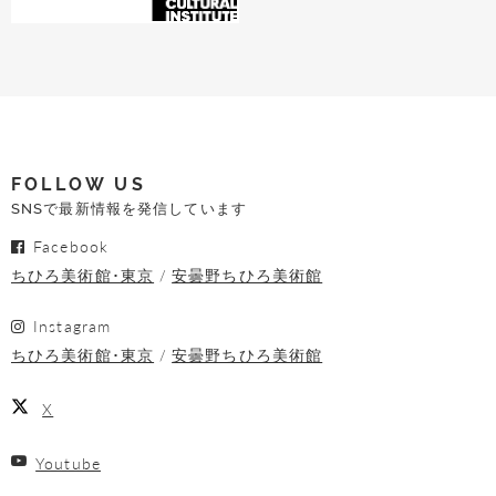
FOLLOW US
SNSで最新情報を発信しています
Facebook
ちひろ美術館･東京
安曇野ちひろ美術館
Instagram
ちひろ美術館･東京
安曇野ちひろ美術館
X
Youtube