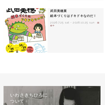
いわさきちひろ ひまわりとあかちゃん
1971年
武田美穂展
絵本づくりはドキドキなのだ！
2026.7.25 sat
-
2026.10.25 sun
- 開
催中
いわさきちひろに
ついて