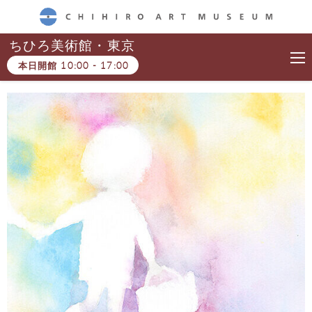
CHIHIRO ART MUSEUM
ちひろ美術館・東京
本日開館
10:00
-
17:00