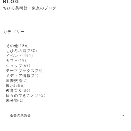
BLOG
ちひろ美術館・東京のブログ
カテゴリー
その他(186)
ちひろの庭(230)
イベント(491)
カフェ(19)
ショップ(69)
テーマブックス(25)
メディア情報(24)
国際交流(7)
展示(586)
教育普及(86)
日々のできごと(742)
未分類(1)
過去の展覧会