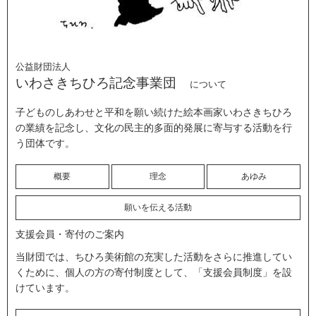
公益財団法人
いわさきちひろ記念事業団
について
子どものしあわせと平和を願い続けた絵本画家いわさきちひろ
の業績を記念し、文化の民主的多面的発展に寄与する活動を行
う団体です。
概要
理念
あゆみ
願いを伝える活動
支援会員・寄付のご案内
当財団では、ちひろ美術館の充実した活動をさらに推進してい
くために、個人の方の寄付制度として、「支援会員制度」を設
けています。