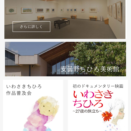
さらに詳しく
安曇野ちひろ美術館