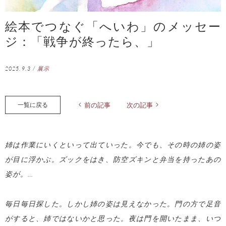
絵本でつなぐ「へいわ」のメッセー
ジ：「戦争が終ったら、」
2025.9.3
/
展示
一覧に戻る
前の記事
次の記事
姉は作業にいくといって出ていった。今でも、その時の姉の姿
が目に浮かぶ。ズックをはき、防空ズキンと弁当を持ったあの
姿が。…
毎日毎日探した。しかし姉の姿は見えなかった。門の方で足音
がすると、姉ではないかと思った。夜は門を開いたまま、いつ