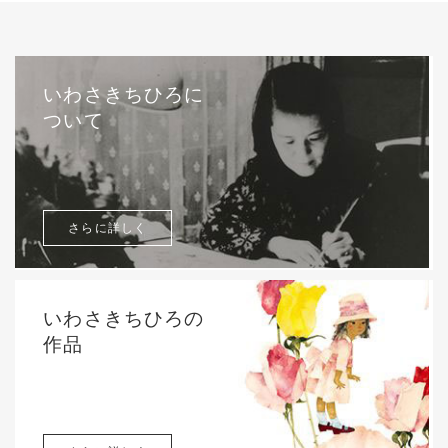
いわさきちひろに
ついて
さらに詳しく
いわさきちひろの
作品