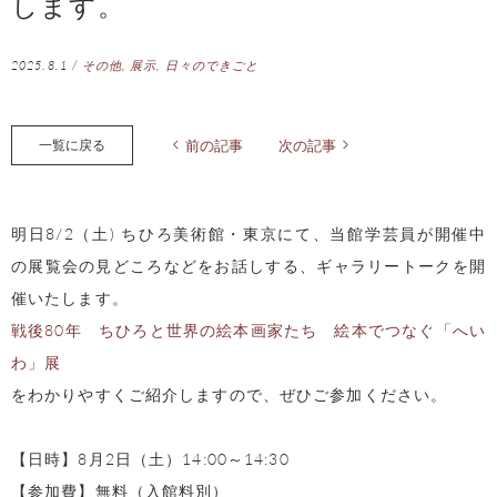
します。
2025.8.1
/
その他
,
展示
,
日々のできごと
一覧に戻る
前の記事
次の記事
明日8/2（土) ちひろ美術館・東京にて、当館学芸員が開催中
の展覧会の見どころなどをお話しする、ギャラリートークを開
催いたします。
戦後80年 ちひろと世界の絵本画家たち 絵本でつなぐ「へい
わ」展
をわかりやすくご紹介しますので、ぜひご参加ください。
【日時】8月2日（土）14:00～14:30
【参加費】無料（入館料別）