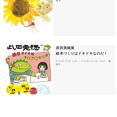
催中
いわさきちひろ ひまわりとあかちゃん
1971年
武田美穂展
絵本づくりはドキドキなのだ！
2026.7.25 sat
-
2026.10.25 sun
- 開
催中