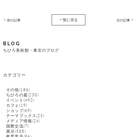
一覧に戻る
前の記事
次の記事
BLOG
ちひろ美術館・東京のブログ
カテゴリー
その他(186)
ちひろの庭(230)
イベント(492)
カフェ(19)
ショップ(69)
テーマブックス(25)
メディア情報(24)
国際交流(7)
展示(588)
教育普及(86)