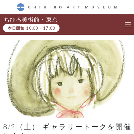
CHIHIRO ART MUSEUM
ちひろ美術館・東京
本日開館
10:00
-
17:00
8/2（土） ギャラリートークを開催