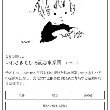
公益財団法人
いわさきちひろ記念事業団
について
子どものしあわせと平和を願い続けた絵本画家いわさきちひろ
の業績を記念し、文化の民主的多面的発展に寄与する活動を行
う団体です。
概要
理念
あゆみ
願いを伝える活動