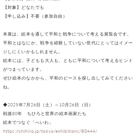
【対象】どなたでも
【申し込み】不要（参加自由）
本展は、絵本を通して平和と戦争について考える展覧会です。
平和とはなにか、戦争を経験していない世代にとってはイメー
ジしにくいかもしれません。
絵本には、子どもも大人も、ともに平和について考えるヒント
がつまっています。
ぜひ絵本のなかから、平和のピースを探し出してみてください
ね。
◆2025年7月26日（土）～10月26日（日）
戦後80年 ちひろと世界の絵本画家たち
絵本でつなぐ「へいわ」
https://chihiro.jp/tokyo/exhibitions/80444/