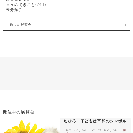
日々のできごと(744)
未分類(1)
過去の展覧会
開催中の展覧会
ちひろ 子どもは平和のシンボル
2026.7.25 sat
-
2026.10.25 sun
- 開