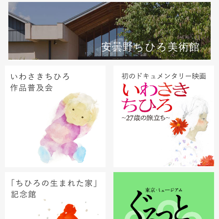
安曇野ちひろ美術館