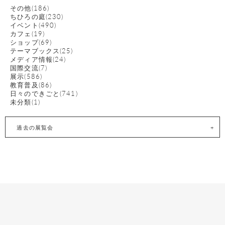
その他(186)
ちひろの庭(230)
イベント(490)
カフェ(19)
ショップ(69)
テーマブックス(25)
メディア情報(24)
国際交流(7)
展示(586)
教育普及(86)
日々のできごと(741)
未分類(1)
過去の展覧会