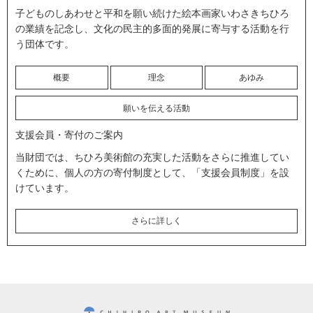
子どものしあわせと平和を願い続けた絵本画家いわさきちひろ
の業績を記念し、文化の民主的多面的発展に寄与する活動を行
う団体です。
概要
理念
あゆみ
願いを伝える活動
支援会員・寄付のご案内
当財団では、ちひろ美術館の充実した活動をさらに推進してい
くために、個人の方の寄付制度として、「支援会員制度」を設
けています。
さらに詳しく