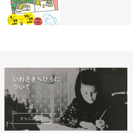
いわさきちひろに
ついて
さらに詳しく