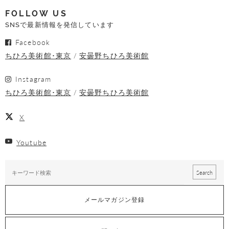
FOLLOW US
SNSで最新情報を発信しています
Facebook
ちひろ美術館･東京
安曇野ちひろ美術館
Instagram
ちひろ美術館･東京
安曇野ちひろ美術館
X
Youtube
メールマガジン登録