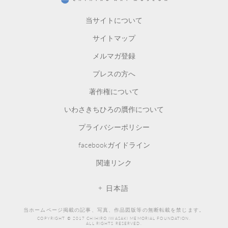
CHIHIRO ART MUSEUM
当サイトについて
サイトマップ
メルマガ登録
プレスの方へ
著作権について
いわさきちひろの贋作について
プライバシーポリシー
facebookガイドライン
関連リンク
日本語
当ホームページ掲載の記事、写真、作品図版等の無断転載を禁じます。
COPYRIGHT © 2017 CHIHIRO IWASAKI MEMORIAL FOUNDATION.
ALL RIGHTS RESERVED.