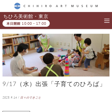
CHIHIRO ART MUSEUM
ちひろ美術館・東京
本日開館
10:00
-
17:00
9/17（水）出張「子育てのひろば」
2025.9.14
/
日々のできごと