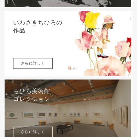
いわさきちひろの
作品
さらに詳しく
ちひろ美術館
コレクション
さらに詳しく