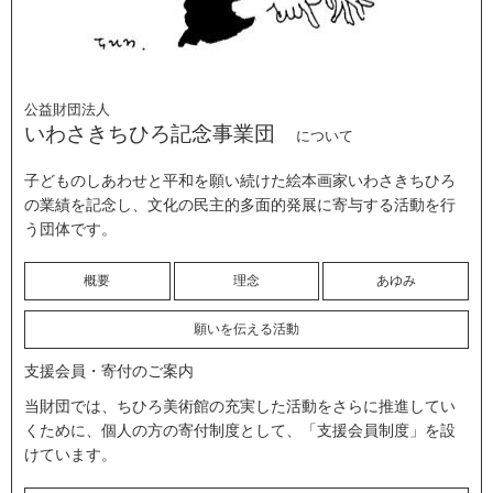
公益財団法人
いわさきちひろ記念事業団
について
子どものしあわせと平和を願い続けた絵本画家いわさきちひろ
の業績を記念し、文化の民主的多面的発展に寄与する活動を行
う団体です。
概要
理念
あゆみ
願いを伝える活動
支援会員・寄付のご案内
当財団では、ちひろ美術館の充実した活動をさらに推進してい
くために、個人の方の寄付制度として、「支援会員制度」を設
けています。