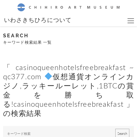
CHIHIRO ART MUSEUM
いわさきちひろについて
SEARCH
キーワード検索結果 一覧
「 casinoqueenhotelsfreebreakfast ~
qc377.com
仮想通貨オンラインカ
ジノ,ラッキールーレット,1BTCの賞
金を勝ち取
る!casinoqueenhotelsfreebreakfast 」
の検索結果