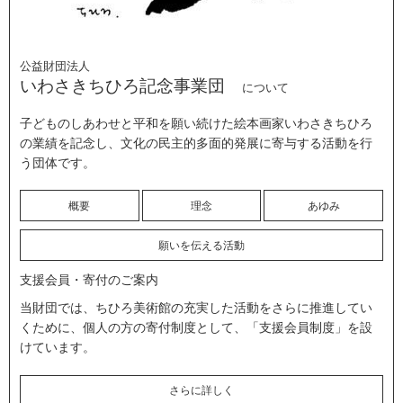
公益財団法人
いわさきちひろ記念事業団
について
子どものしあわせと平和を願い続けた絵本画家いわさきちひろ
の業績を記念し、文化の民主的多面的発展に寄与する活動を行
う団体です。
概要
理念
あゆみ
願いを伝える活動
支援会員・寄付のご案内
当財団では、ちひろ美術館の充実した活動をさらに推進してい
くために、個人の方の寄付制度として、「支援会員制度」を設
けています。
さらに詳しく