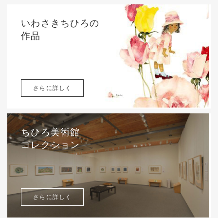
いわさきちひろの
作品
さらに詳しく
ちひろ美術館
コレクション
さらに詳しく