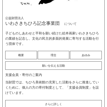
公益財団法人
いわさきちひろ記念事業団
について
子どものしあわせと平和を願い続けた絵本画家いわさきちひろ
の業績を記念し、文化の民主的多面的発展に寄与する活動を行
う団体です。
概要
理念
あゆみ
願いを伝える活動
支援会員・寄付のご案内
当財団では、ちひろ美術館の充実した活動をさらに推進してい
くために、個人の方の寄付制度として、「支援会員制度」を設
けています。
さらに詳しく