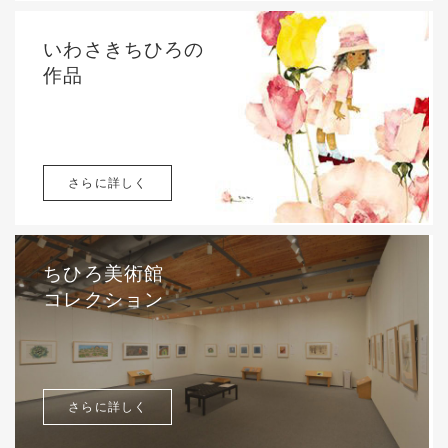
いわさきちひろの
作品
さらに詳しく
ちひろ美術館
コレクション
さらに詳しく