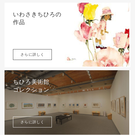
いわさきちひろの
作品
さらに詳しく
ちひろ美術館
コレクション
さらに詳しく