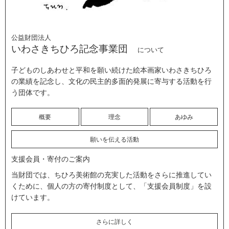
公益財団法人
いわさきちひろ記念事業団
について
子どものしあわせと平和を願い続けた絵本画家いわさきちひろ
の業績を記念し、文化の民主的多面的発展に寄与する活動を行
う団体です。
概要
理念
あゆみ
願いを伝える活動
支援会員・寄付のご案内
当財団では、ちひろ美術館の充実した活動をさらに推進してい
くために、個人の方の寄付制度として、「支援会員制度」を設
けています。
さらに詳しく