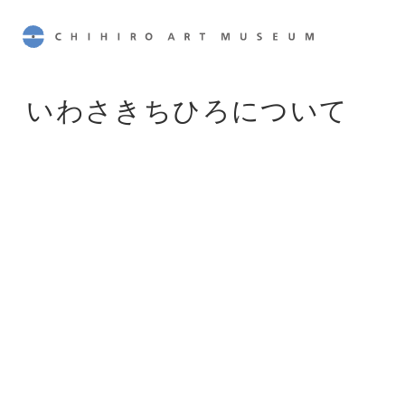
CHIHIRO ART MUSEUM
いわさきちひろについて