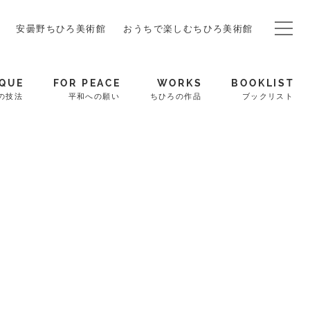
安曇野ちひろ美術館
おうちで楽しむちひろ美術館
QUE
FOR PEACE
WORKS
BOOKLIST
の技法
平和への願い
ちひろの作品
ブックリスト