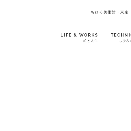
ちひろ美術館・東京
LIFE & WORKS
TECHNI
絵と人生
ちひろ