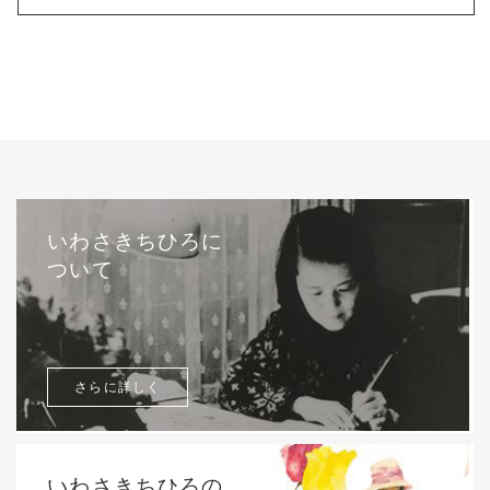
いわさきちひろに
ついて
さらに詳しく
いわさきちひろの