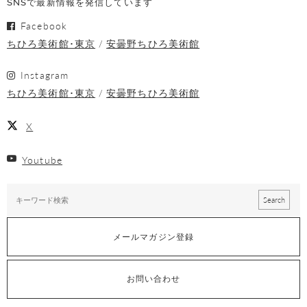
SNSで最新情報を発信しています
Facebook
ちひろ美術館･東京
安曇野ちひろ美術館
Instagram
ちひろ美術館･東京
安曇野ちひろ美術館
X
Youtube
メールマガジン登録
お問い合わせ