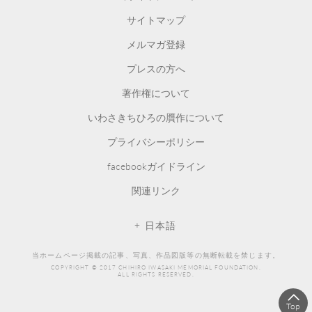
サイトマップ
メルマガ登録
プレスの方へ
著作権について
いわさきちひろの贋作について
プライバシーポリシー
facebookガイドライン
関連リンク
日本語
当ホームページ掲載の記事、写真、作品図版等の無断転載を禁じます。
COPYRIGHT © 2017 CHIHIRO IWASAKI MEMORIAL FOUNDATION.
ALL RIGHTS RESERVED.
Top