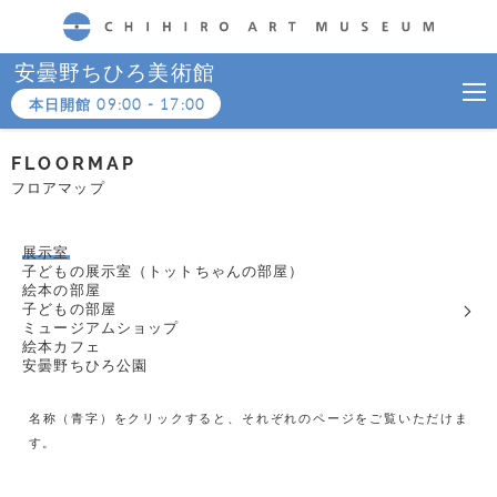
CHIHIRO ART MUSEUM
安曇野ちひろ美術館
本日開館
09:00
-
17:00
FLOORMAP
フロアマップ
展示室
子どもの展示室（トットちゃんの部屋）
絵本の部屋
子どもの部屋
ミュージアムショップ
絵本カフェ
安曇野ちひろ公園
名称（青字）をクリックすると、それぞれのページをご覧いただけま
す。