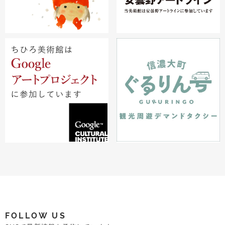
FOLLOW US