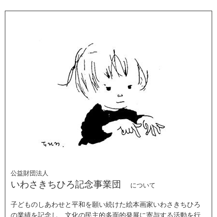
公益財団法人
いわさきちひろ記念事業団
について
子どものしあわせと平和を願い続けた絵本画家いわさきちひろ
の業績を記念し、文化の民主的多面的発展に寄与する活動を行