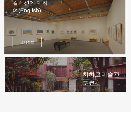
컬렉션에 대하
여(English)
상세정보
치히로미술관
도쿄