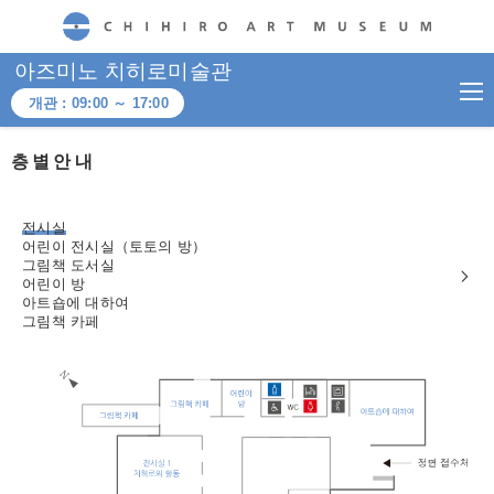
CHIHIRO ART MUSEUM
아즈미노 치히로미술관
개관 :
09:00
～
17:00
층별안내
전시실
어린이 전시실（토토의 방）
그림책 도서실
어린이 방
아트숍에 대하여
그림책 카페