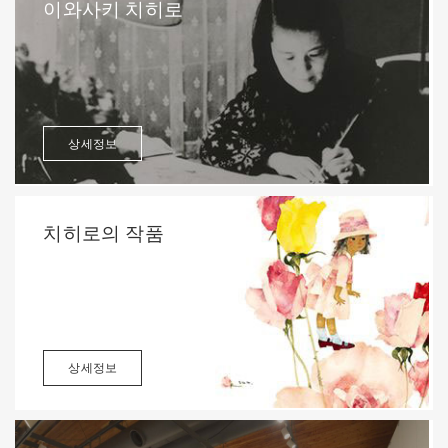
이와사키 치히로
상세정보
치히로의 작품
상세정보