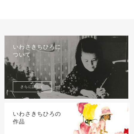
いわさきちひろに
ついて
さらに詳しく
いわさきちひろの
作品