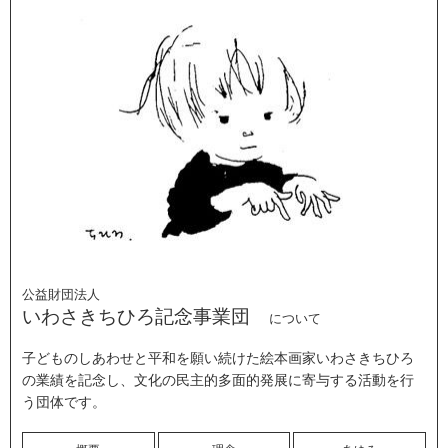
公益財団法人
いわさきちひろ記念事業団
について
子どものしあわせと平和を願い続けた絵本画家いわさきちひろ
の業績を記念し、文化の民主的多面的発展に寄与する活動を行
う団体です。