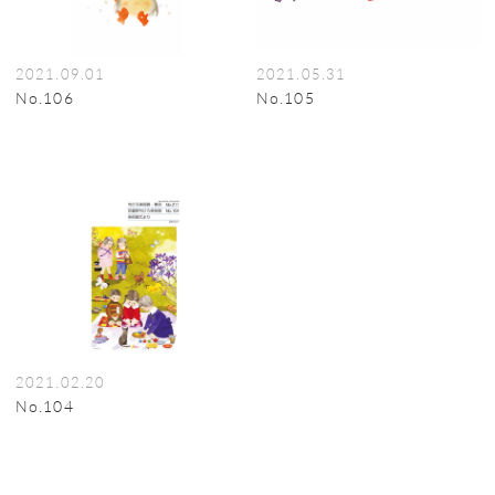
2021.09.01
2021.05.31
No.106
No.105
2021.02.20
No.104