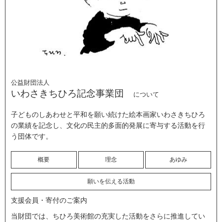
公益財団法人
いわさきちひろ記念事業団
について
子どものしあわせと平和を願い続けた絵本画家いわさきちひろ
の業績を記念し、文化の民主的多面的発展に寄与する活動を行
う団体です。
概要
理念
あゆみ
願いを伝える活動
支援会員・寄付のご案内
当財団では、ちひろ美術館の充実した活動をさらに推進してい