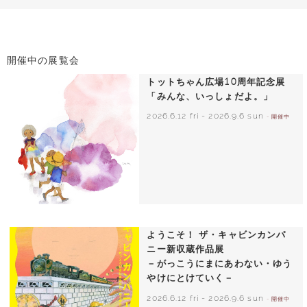
開催中の展覧会
トットちゃん広場10周年記念展
「みんな、いっしょだよ。」
2026.6.12 fri
-
2026.9.6 sun
- 開催中
いわさきちひろ 朝顔と3人の子どもたち
1970年頃
ようこそ！ ザ・キャビンカンパ
ニー新収蔵作品展
－がっこうにまにあわない・ゆう
やけにとけていく－
2026.6.12 fri
-
2026.9.6 sun
- 開催中