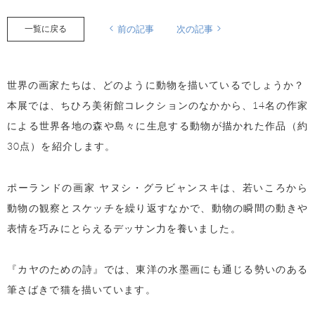
一覧に戻る
前の記事
次の記事
世界の画家たちは、どのように動物を描いているでしょうか？
本展では、ちひろ美術館コレクションのなかから、14名の作家
による世界各地の森や島々に生息する動物が描かれた作品（約
30点）を紹介します。
ポーランドの画家 ヤヌシ・グラビャンスキは、若いころから
動物の観察とスケッチを繰り返すなかで、動物の瞬間の動きや
表情を巧みにとらえるデッサン力を養いました。
『カヤのための詩』では、東洋の水墨画にも通じる勢いのある
筆さばきで猫を描いています。