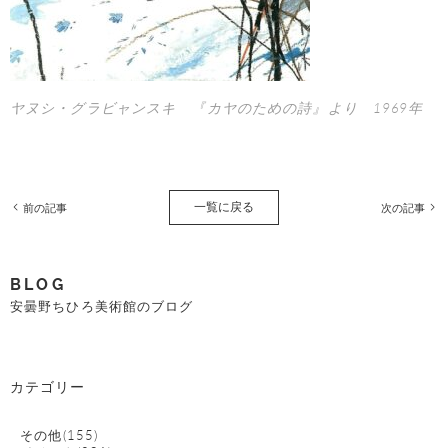
ヤヌシ・グラビャンスキ 『カヤのための詩』より 1969年
一覧に戻る
前の記事
次の記事
BLOG
安曇野ちひろ美術館のブログ
カテゴリー
その他(155)