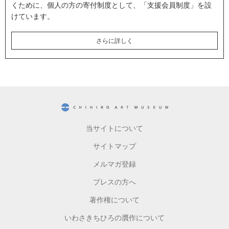
くために、個人の方の寄付制度として、「支援会員制度」を設
けています。
さらに詳しく
CHIHIRO ART MUSEUM
当サイトについて
サイトマップ
メルマガ登録
プレスの方へ
著作権について
いわさきちひろの贋作について