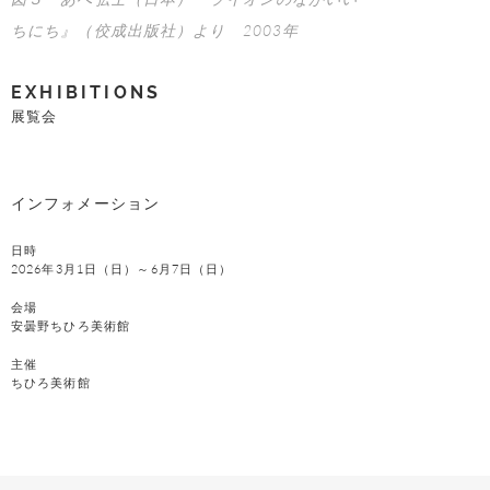
ちにち』（佼成出版社）より 2003年
EXHIBITIONS
展覧会
インフォメーション
日時
2026年3月1日（日）～6月7日（日）
会場
安曇野ちひろ美術館
主催
ちひろ美術館