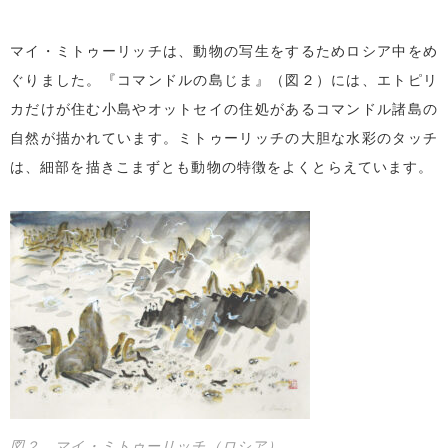
マイ・ミトゥーリッチは、動物の写生をするためロシア中をめ
ぐりました。『コマンドルの島じま』（図２）には、エトピリ
カだけが住む小島やオットセイの住処があるコマンドル諸島の
自然が描かれています。ミトゥーリッチの大胆な水彩のタッチ
は、細部を描きこまずとも動物の特徴をよくとらえています。
図２ マイ・ミトゥーリッチ（ロシア）