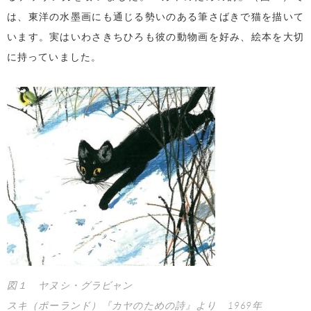
は、東洋の水墨画にも通じる勢いのある筆さばきで猫を描いて
います。実はいわさきちひろも彼の動物画を好み、絵本を大切
に持っていました。
図１ ヤヌシ・グラビャン
スキ（ポーランド）『カヤのための詩』より 1969年