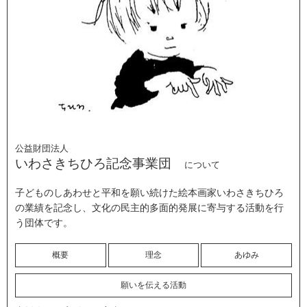
公益財団法人
いわさきちひろ記念事業団
について
子どものしあわせと平和を願い続けた絵本画家いわさきちひろ
の業績を記念し、文化の民主的多面的発展に寄与する活動を行
う団体です。
概要
理念
あゆみ
願いを伝える活動