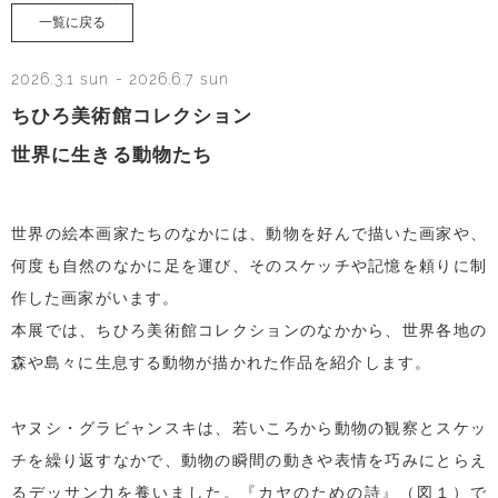
一覧に戻る
2026.3.1 sun
-
2026.6.7 sun
ちひろ美術館コレクション
世界に生きる動物たち
世界の絵本画家たちのなかには、動物を好んで描いた画家や、
何度も自然のなかに足を運び、そのスケッチや記憶を頼りに制
作した画家がいます。
本展では、ちひろ美術館コレクションのなかから、世界各地の
森や島々に生息する動物が描かれた作品を紹介します。
ヤヌシ・グラビャンスキは、若いころから動物の観察とスケッ
チを繰り返すなかで、動物の瞬間の動きや表情を巧みにとらえ
るデッサン力を養いました。『カヤのための詩』（図１）で