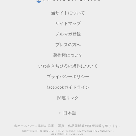
CHIHIRO ART MUSEUM
当サイトについて
サイトマップ
メルマガ登録
プレスの方へ
著作権について
いわさきちひろの贋作について
プライバシーポリシー
facebookガイドライン
関連リンク
日本語
当ホームページ掲載の記事、写真、作品図版等の無断転載を禁じます。
COPYRIGHT © 2017 CHIHIRO IWASAKI MEMORIAL FOUNDATION.
ALL RIGHTS RESERVED.