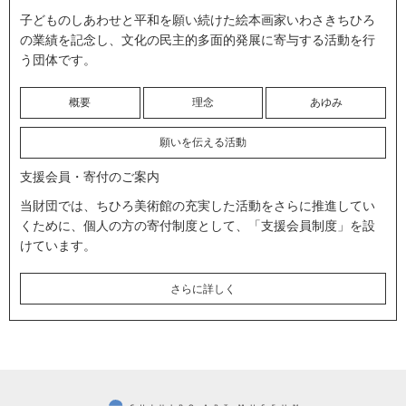
子どものしあわせと平和を願い続けた絵本画家いわさきちひろ
の業績を記念し、文化の民主的多面的発展に寄与する活動を行
う団体です。
概要
理念
あゆみ
願いを伝える活動
支援会員・寄付のご案内
当財団では、ちひろ美術館の充実した活動をさらに推進してい
くために、個人の方の寄付制度として、「支援会員制度」を設
けています。
さらに詳しく