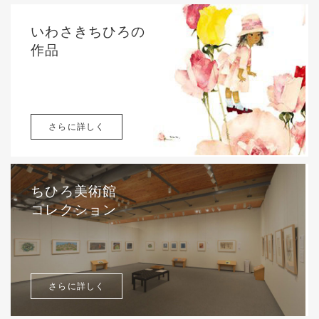
いわさきちひろの
作品
さらに詳しく
ちひろ美術館
コレクション
さらに詳しく