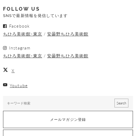
FOLLOW US
SNSで最新情報を発信しています
Facebook
ちひろ美術館･東京
安曇野ちひろ美術館
Instagram
ちひろ美術館･東京
安曇野ちひろ美術館
X
Youtube
メールマガジン登録