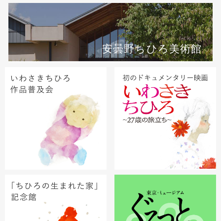
安曇野ちひろ美術館