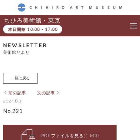
CHIHIRO ART MUSEUM
ちひろ美術館・東京
本日開館
10:00
-
17:00
NEWSLETTER
美術館だより
一覧に戻る
前の記事
次の記事
2024.6.3
No.221
PDFファイルを見る(1 MB)