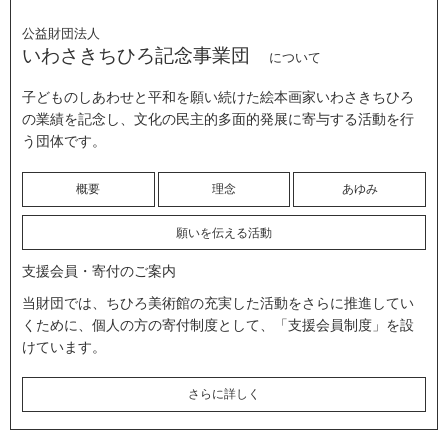
公益財団法人
いわさきちひろ記念事業団
について
子どものしあわせと平和を願い続けた絵本画家いわさきちひろ
の業績を記念し、文化の民主的多面的発展に寄与する活動を行
う団体です。
概要
理念
あゆみ
願いを伝える活動
支援会員・寄付のご案内
当財団では、ちひろ美術館の充実した活動をさらに推進してい
くために、個人の方の寄付制度として、「支援会員制度」を設
けています。
さらに詳しく