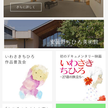
さらに詳しく
安曇野ちひろ美術館