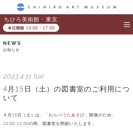
CHIHIRO ART MUSEUM
ちひろ美術館・東京
本日開館
10:00
-
17:00
NEWS
お知らせ
2023.4.11 tue.
4月15日（土）の図書室のご利用につ
いて
４月15日（土）は、
「わらべうたあそび」
開催のため、
10:00-12:00の間、図書室を閉鎖いたします。