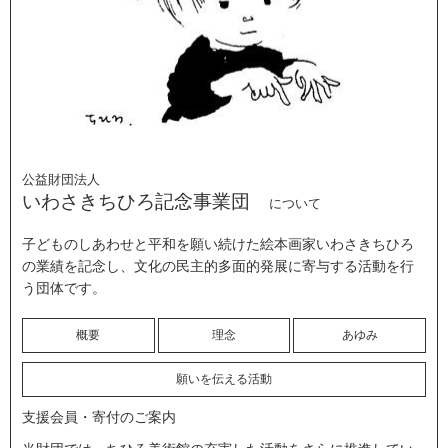
公益財団法人
いわさきちひろ記念事業団
について
子どものしあわせと平和を願い続けた絵本画家いわさきちひろ
の業績を記念し、文化の民主的多面的発展に寄与する活動を行
う団体です。
概要
理念
あゆみ
願いを伝える活動
支援会員・寄付のご案内
当財団では、ちひろ美術館の充実した活動をさらに推進してい