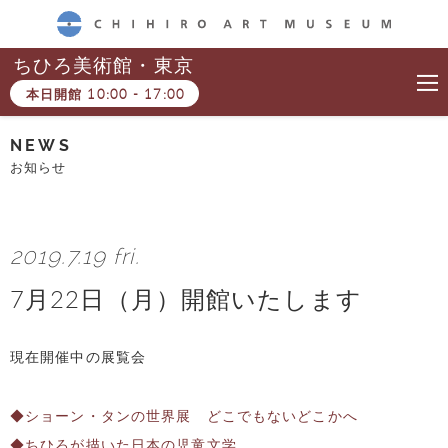
CHIHIRO ART MUSEUM
ちひろ美術館・東京
本日開館
10:00
-
17:00
NEWS
お知らせ
2019.7.19 fri.
7月22日（月）開館いたします
現在開催中の展覧会
◆ショーン・タンの世界展 どこでもないどこかへ
◆ちひろが描いた日本の児童文学