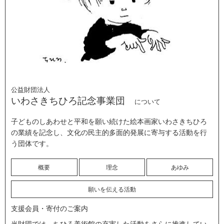
公益財団法人
いわさきちひろ記念事業団
について
子どものしあわせと平和を願い続けた絵本画家いわさきちひろ
の業績を記念し、文化の民主的多面的発展に寄与する活動を行
う団体です。
概要
理念
あゆみ
願いを伝える活動
支援会員・寄付のご案内
当財団では、ちひろ美術館の充実した活動をさらに推進してい