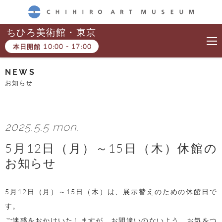
CHIHIRO ART MUSEUM
ちひろ美術館・東京
本日開館
10:00
-
17:00
NEWS
お知らせ
2025.5.5 mon.
5月12日（月）～15日（木）休館の
お知らせ
5月12日（月）～15日（木）は、展示替えのための休館日で
す。
ご迷惑をおかけいたしますが、お間違いのないよう、お気をつ