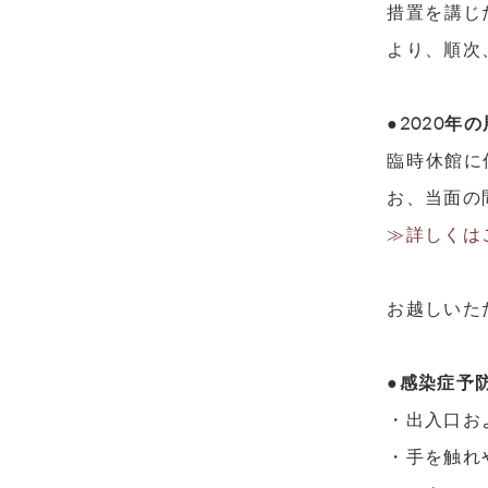
措置を講じ
より、順次
●2020年
臨時休館に
お、当面の
≫詳しくは
お越しいた
●感染症予
・出入口お
・手を触れ