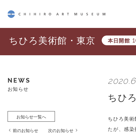
CHIHIRO ART MUSEUM
ちひろ美術館・東京
本日開館
1
2020.6
NEWS
お知らせ
ちひ
お知らせ一覧へ
ちひろ美術
たが、感染
前のお知らせ
次のお知らせ