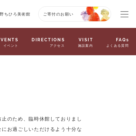
野ちひろ美術館
ご寄付のお願い
EVENTS
DIRECTIONS
VISIT
FAQs
イベント
アクセス
施設案内
よくある質問
防止のため、臨時休館しておりまし
全にお過ごしいただけるよう十分な