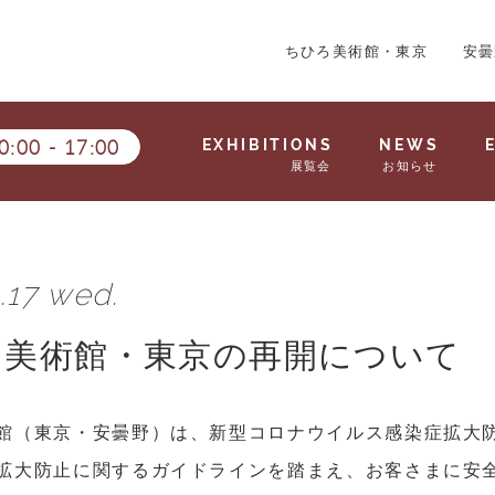
ちひろ美術館・東京
安曇
0:00
-
17:00
EXHIBITIONS
NEWS
展覧会
お知らせ
.17 wed.
ろ美術館・東京の再開について
館（東京・安曇野）は、新型コロナウイルス感染症拡大
拡大防止に関するガイドラインを踏まえ、お客さまに安