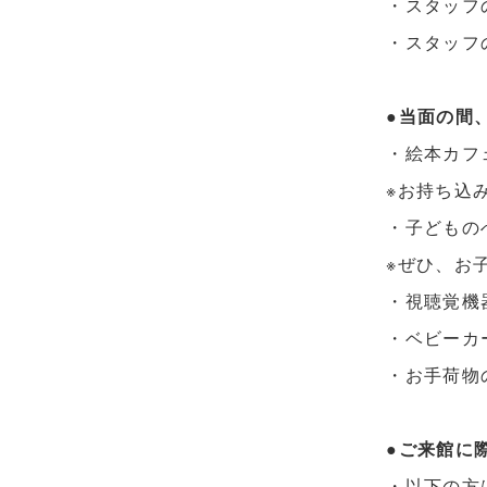
・スタッフ
・スタッフ
●当面の間
・絵本カフ
※お持ち込
・子どもの
※ぜひ、お
・視聴覚機
・ベビーカ
・お手荷物
●ご来館に
・以下の方