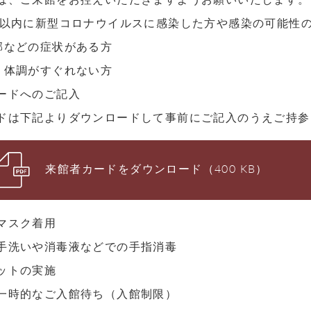
間以内に新型コロナウイルスに感染した方や感染の可能性
邪などの症状がある方
、体調がすぐれない方
ードへのご記入
ドは下記よりダウンロードして事前にご記入のうえご持参
来館者カードをダウンロード（400 KB）
マスク着用
手洗いや消毒液などでの手指消毒
ットの実施
一時的なご入館待ち（入館制限）