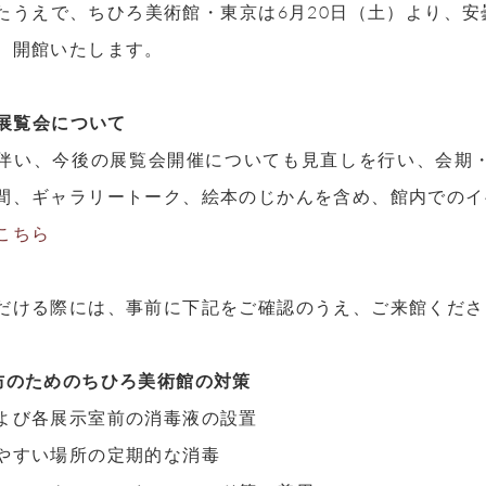
たうえで、ちひろ美術館・東京は6月20日（土）より、安
、開館いたします。
の展覧会について
伴い、今後の展覧会開催についても見直しを行い、会期
間、ギャラリートーク、絵本のじかんを含め、館内でのイ
こちら
だける際には、事前に下記をご確認のうえ、ご来館くださ
防のためのちひろ美術館の対策
よび各展示室前の消毒液の設置
やすい場所の定期的な消毒