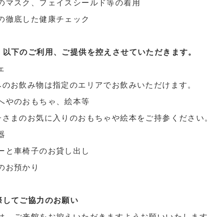
のマスク、フェイスシールド等の着用
の徹底した健康チェック
、以下のご利用、ご提供を控えさせていただきます。
ェ
みのお飲み物は指定のエリアでお飲みいただけます。
へやのおもちゃ、絵本等
子さまのお気に入りのおもちゃや絵本をご持参ください。
器
ーと車椅子のお貸し出し
のお預かり
際してご協力のお願い
は、ご来館をお控えいただきますようお願いいたします。