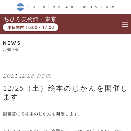
CHIHIRO ART MUSEUM
ちひろ美術館・東京
本日開館
10:00
-
17:00
NEWS
お知らせ
2021.12.22 wed.
12/25（土）絵本のじかんを開催し
ます
図書室にて絵本のじかんを開催します。
クリスマスにちなんで、今回のテーマは「おくりもの」です。