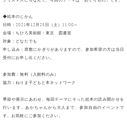
◆絵本のじかん
日時：
2021
年
12
月
25
日（土）
11:00
～
会場：ちひろ美術館・東京 図書室
対象：どなたでも
申し込み：席数にかぎりがありますので、参加希望の方は当日
受付にお申し出ください。
参加費：無料（入館料のみ）
協力：ねりま子どもと本ネットワーク
季節や展示にあわせ、毎回テーマにそった絵本の読み聞かせを
行います。あかちゃんから大人まで、参加自由のイベントで
す。お気軽にご参加ください。