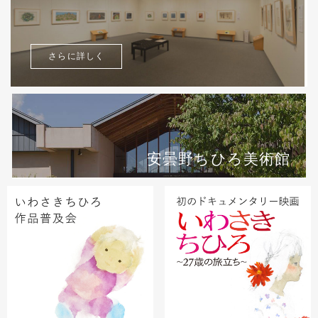
さらに詳しく
安曇野ちひろ美術館