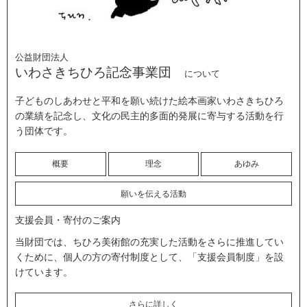
公益財団法人
いわさきちひろ記念事業団
について
子どものしあわせと平和を願い続けた絵本画家いわさきちひろ
の業績を記念し、文化の民主的多面的発展に寄与する活動を行
う団体です。
概要
理念
あゆみ
願いを伝える活動
支援会員・寄付のご案内
当財団では、ちひろ美術館の充実した活動をさらに推進してい
くために、個人の方の寄付制度として、「支援会員制度」を設
けています。
さらに詳しく