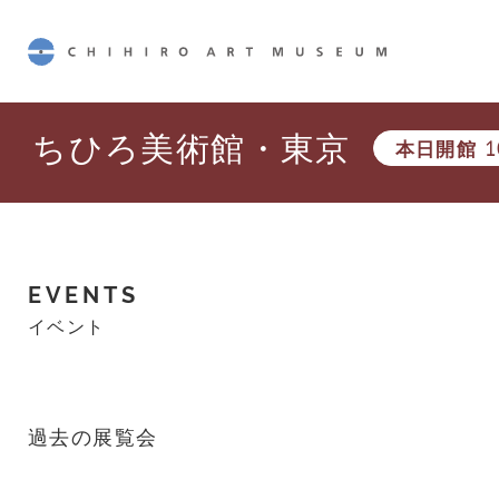
CHIHIRO ART MUSEUM
ちひろ美術館・東京
本日開館
1
EVENTS
イベント
過去の展覧会