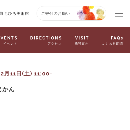
野ちひろ美術館
ご寄付のお願い
EVENTS
DIRECTIONS
VISIT
FAQs
イベント
アクセス
施設案内
よくある質問
2月11日(土) 11:00-
じかん