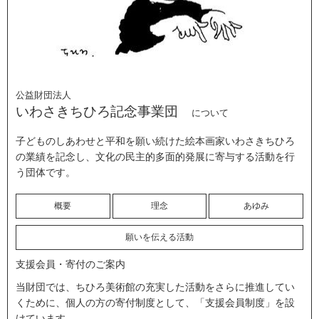
公益財団法人
いわさきちひろ記念事業団
について
子どものしあわせと平和を願い続けた絵本画家いわさきちひろ
の業績を記念し、文化の民主的多面的発展に寄与する活動を行
う団体です。
概要
理念
あゆみ
願いを伝える活動
支援会員・寄付のご案内
当財団では、ちひろ美術館の充実した活動をさらに推進してい
くために、個人の方の寄付制度として、「支援会員制度」を設
けています。