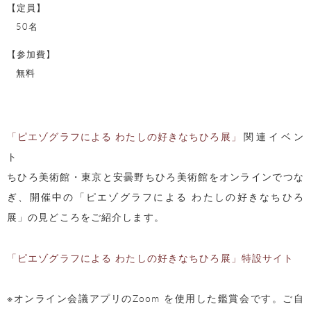
【定員】
50名
【参加費】
無料
「ピエゾグラフによる わたしの好きなちひろ展」
関連イベン
ト
ちひろ美術館・東京と安曇野ちひろ美術館をオンラインでつな
ぎ、開催中の「ピエゾグラフによる わたしの好きなちひろ
展」の見どころをご紹介します。
「ピエゾグラフによる わたしの好きなちひろ展」特設サイト
※オンライン会議アプリのZoom を使用した鑑賞会です。ご自