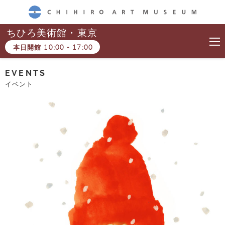
CHIHIRO ART MUSEUM
ちひろ美術館・東京
本日開館
10:00
-
17:00
EVENTS
イベント