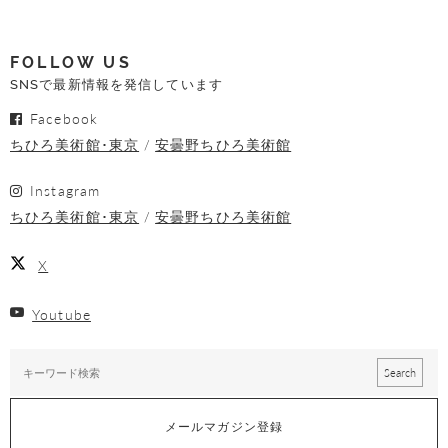
FOLLOW US
SNSで最新情報を発信しています
Facebook
ちひろ美術館･東京
安曇野ちひろ美術館
Instagram
ちひろ美術館･東京
安曇野ちひろ美術館
X
Youtube
メールマガジン登録