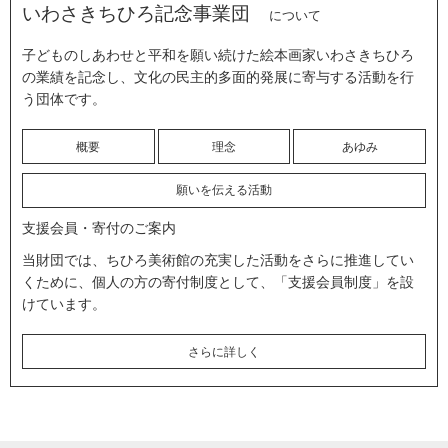
いわさきちひろ記念事業団
について
子どものしあわせと平和を願い続けた絵本画家いわさきちひろ
の業績を記念し、文化の民主的多面的発展に寄与する活動を行
う団体です。
概要
理念
あゆみ
願いを伝える活動
支援会員・寄付のご案内
当財団では、ちひろ美術館の充実した活動をさらに推進してい
くために、個人の方の寄付制度として、「支援会員制度」を設
けています。
さらに詳しく