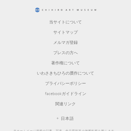
CHIHIRO ART MUSEUM
当サイトについて
サイトマップ
メルマガ登録
プレスの方へ
著作権について
いわさきちひろの贋作について
プライバシーポリシー
facebookガイドライン
関連リンク
日本語
当ホームページ掲載の記事、写真、作品図版等の無断転載を禁じます。