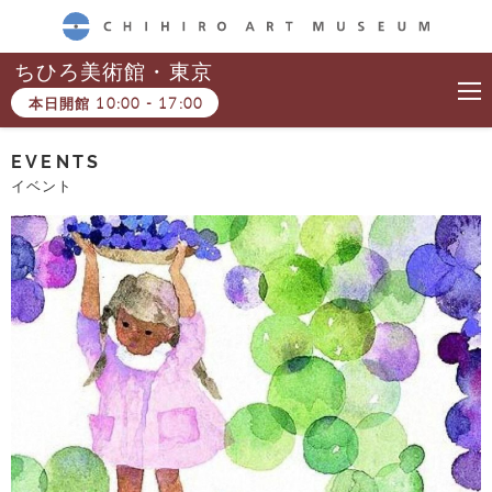
CHIHIRO ART MUSEUM
ちひろ美術館・東京
本日開館
10:00
-
17:00
EVENTS
イベント