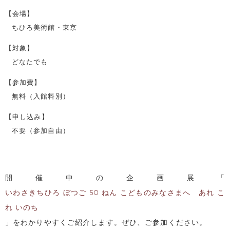
【会場】
ちひろ美術館・東京
【対象】
どなたでも
【参加費】
無料（入館料別）
【申し込み】
不要（参加自由）
開催中の企画展「
いわさきちひろ ぼつご 50 ねん こどものみなさまへ あれ こ
れ いのち
」をわかりやすくご紹介します。
ぜひ、ご参加ください。