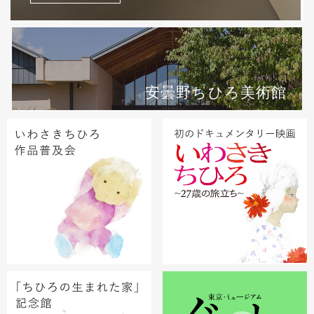
安曇野ちひろ美術館