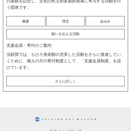
の業績を記念し、文化の民主的多面的発展に寄与する活動を行
う団体です。
概要
理念
あゆみ
願いを伝える活動
支援会員・寄付のご案内
当財団では、ちひろ美術館の充実した活動をさらに推進してい
くために、個人の方の寄付制度として、「支援会員制度」を設
けています。
さらに詳しく
CHIHIRO ART MUSEUM