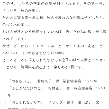
この秋、ちひろの季節の画集が刊行されます。その第一弾が
『ちひろ 秋の画集』。
たわわに実る真っ赤な柿、秋の夕暮れのなか遊ぶ子どもたち、
色づく木の葉……、
ちひろが秋という季節をすくいあげ、描いた作品の数々が掲載
されています。
かぜ どこから ふくの ふゆ どこからくるの あき どこ
へいくの （いわさきちひろ1968年）
ところどころに添えられたちひろや息子の猛の言葉がアクセン
トとなり、詩画集を読むように楽しめる1冊です。
『つきをいる』 君島久子・訳 福音館書店 1962年
『ふしぎなたけのこ』 松野正子・作 福音館書店 1963
年
『おしゃれなからず』 イソップ・原作 濱田廣介・文