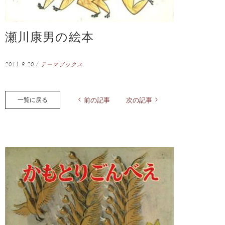
瀬川康男の絵本
2011.9.20
/
テーマブックス
一覧に戻る
前の記事
次の記事