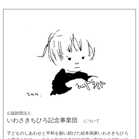
公益財団法人
いわさきちひろ記念事業団
について
子どものしあわせと平和を願い続けた絵本画家いわさきちひろ