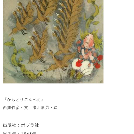
『かもとりごんべえ』
西郷竹彦・文 瀬川康男・絵
出版社：ポプラ社
出版年：1968年