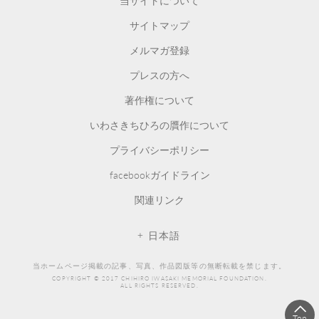
当サイトについて
サイトマップ
メルマガ登録
プレスの方へ
著作権について
いわさきちひろの贋作について
プライバシーポリシー
facebookガイドライン
関連リンク
日本語
当ホームページ掲載の記事、写真、作品図版等の無断転載を禁じます。
COPYRIGHT © 2017 CHIHIRO IWASAKI MEMORIAL FOUNDATION.
ALL RIGHTS RESERVED.
Top