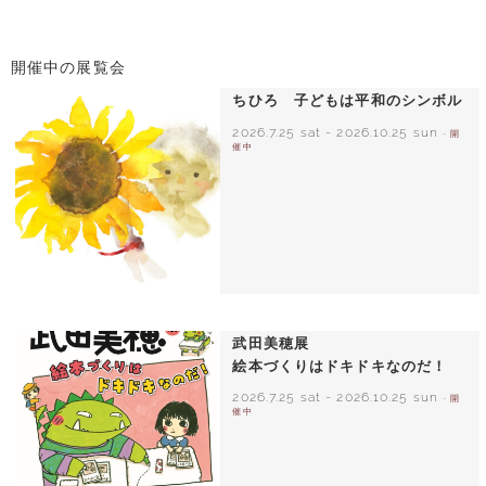
開催中の展覧会
ちひろ 子どもは平和のシンボル
2026.7.25 sat
-
2026.10.25 sun
- 開
催中
いわさきちひろ ひまわりとあかちゃん
1971年
武田美穂展
絵本づくりはドキドキなのだ！
2026.7.25 sat
-
2026.10.25 sun
- 開
催中