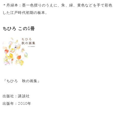
＊丹緑本：墨一色摺りのうえに、朱、緑、黄色などを手で彩色
した江戸時代初期の板本。
ちひろ この1冊
『ちひろ 秋の画集』
出版社：講談社
出版年：2010年