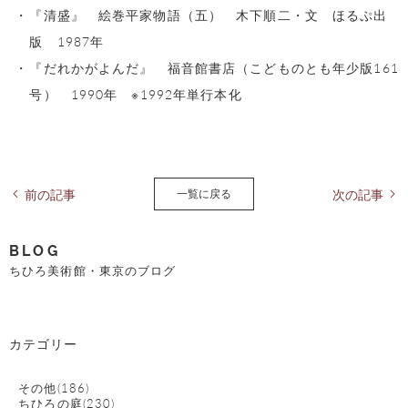
『清盛』 絵巻平家物語（五） 木下順二・文 ほるぷ出
版 1987年
『だれかがよんだ』 福音館書店（こどものとも年少版161
号） 1990年 ※1992年単行本化
前の記事
次の記事
一覧に戻る
BLOG
ちひろ美術館・東京のブログ
カテゴリー
その他(186)
ちひろの庭(230)