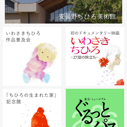
安曇野ちひろ美術館