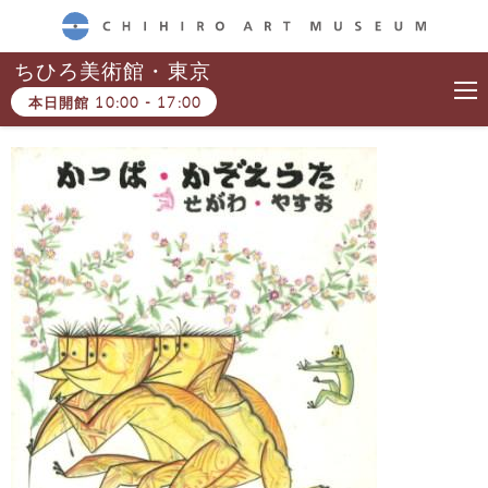
CHIHIRO ART MUSEUM
ちひろ美術館・東京
本日開館
10:00
-
17:00