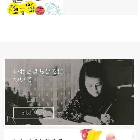
いわさきちひろに
ついて
さらに詳しく