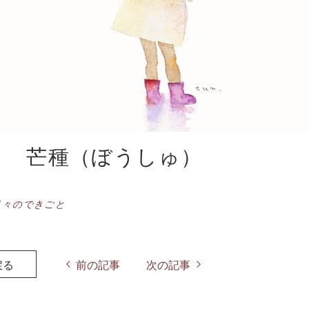
日 芒種（ぼうしゅ）
日々のできごと
戻る
前の記事
次の記事