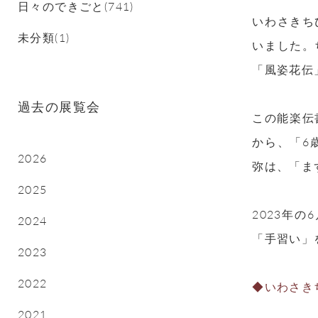
日々のできごと(741)
いわさきち
未分類(1)
いました。
「風姿花伝
過去の展覧会
この能楽伝
から、「6
2026
弥は、「ま
2025
2023年
2024
「手習い」
2023
2022
◆いわさき
2021