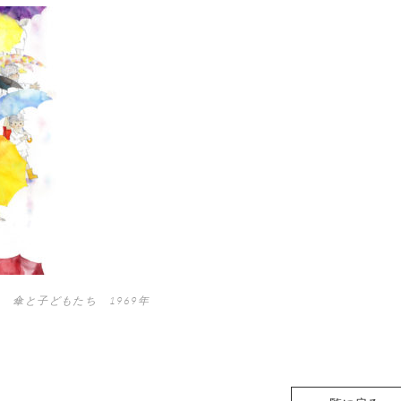
 傘と子どもたち 1969年