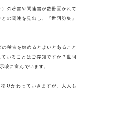
者）の著書や関連書が数冊置かれて
作との関連を見出し、『世阿弥集』
楽の稽古を始めるとよいとあること
れていることはご存知ですか？世阿
示唆に富んでいます。
へと移りかわっていきますが、大人も