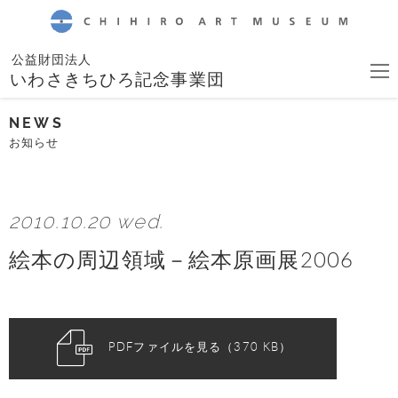
CHIHIRO ART MUSEUM
公益財団法人
いわさきちひろ記念事業団
NEWS
お知らせ
2010.10.20 wed.
絵本の周辺領域－絵本原画展2006
PDFファイルを見る（370 KB）