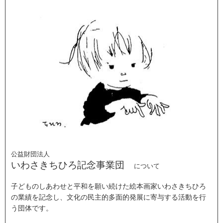
公益財団法人
いわさきちひろ記念事業団
について
子どものしあわせと平和を願い続けた絵本画家いわさきちひろ
の業績を記念し、文化の民主的多面的発展に寄与する活動を行
う団体です。