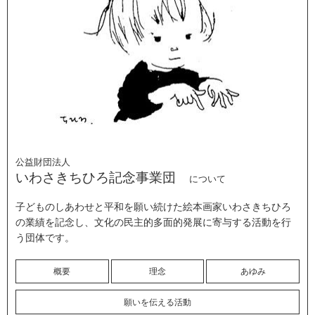
公益財団法人
いわさきちひろ記念事業団
について
子どものしあわせと平和を願い続けた絵本画家いわさきちひろ
の業績を記念し、文化の民主的多面的発展に寄与する活動を行
う団体です。
概要
理念
あゆみ
願いを伝える活動